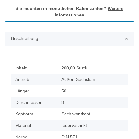
Sie möchten in monatlichen Raten zahlen?
Weitere
Informationen
Beschreibung
Produkteigenschaft
Wert
Inhalt:
200,00 Stück
Antrieb:
Außen-Sechskant
Länge:
50
Durchmesser:
8
Kopfform:
Sechskantkopf
Material:
feuerverzinkt
Norm:
DIN 571