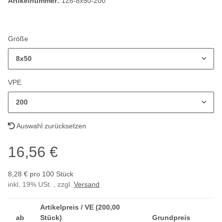
Artikelnummer:
128-8x50-200
Größe
8x50
VPE
200
Auswahl zurücksetzen
16,56 €
8,28 € pro 100 Stück
inkl. 19% USt. , zzgl.
Versand
Artikelpreis / VE (200,00
ab
Stück)
Grundpreis