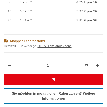
5
4,25 €
*
4,25 € pro Stk
10
3,97 €
*
3,97 € pro Stk
20
3,81 €
*
3,81 € pro Stk
Knapper Lagerbestand
Lieferzeit:
1 - 2 Werktage
(DE - Ausland abweichend)
VE
Sie möchten in monatlichen Raten zahlen?
Weitere
Informationen