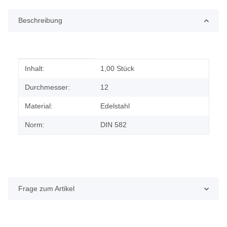
Beschreibung
Produkteigenschaft
Wert
Inhalt:
1,00 Stück
Durchmesser:
12
Material:
Edelstahl
Norm:
DIN 582
Frage zum Artikel