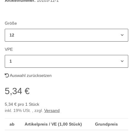
Artikelnummer:
10103-12-1
Größe
12
VPE
1
Auswahl zurücksetzen
5,34 €
5,34 € pro 1 Stück
inkl. 19% USt. , zzgl.
Versand
ab
Artikelpreis / VE (1,00 Stück)
Grundpreis