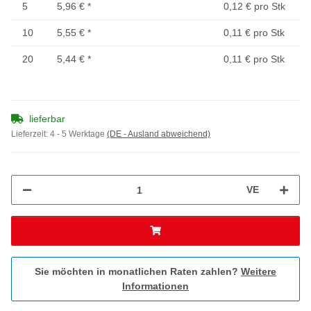
5
5,96 €
*
0,12 € pro Stk
10
5,55 €
*
0,11 € pro Stk
20
5,44 €
*
0,11 € pro Stk
lieferbar
Lieferzeit:
4 - 5 Werktage
(DE - Ausland abweichend)
VE
Sie möchten in monatlichen Raten zahlen?
Weitere
Informationen