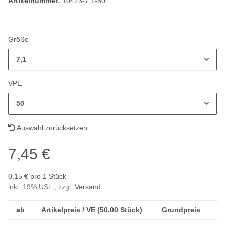
Artikelnummer:
10423-7,1-50
Größe
7,1
VPE
50
Auswahl zurücksetzen
7,45 €
0,15 € pro 1 Stück
inkl. 19% USt. , zzgl.
Versand
ab
Artikelpreis / VE (50,00 Stück)
Grundpreis