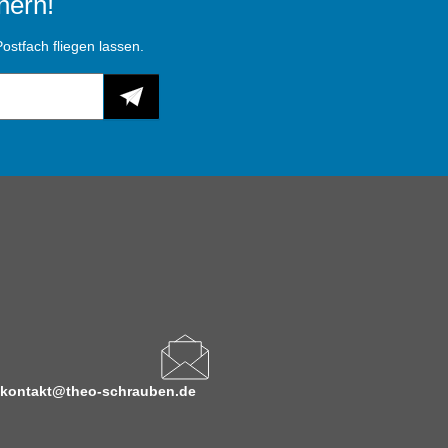
hern!
ostfach fliegen lassen.
kontakt@theo-schrauben.de