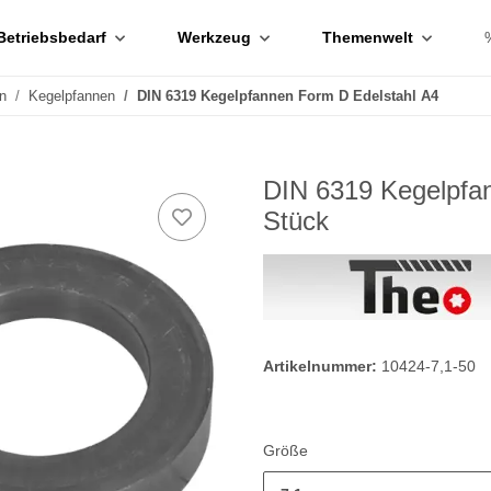
Betriebsbedarf
Werkzeug
Themenwelt
n
Kegelpfannen
DIN 6319 Kegelpfannen Form D Edelstahl A4
DIN 6319 Kegelpfan
Stück
Artikelnummer:
10424-7,1-50
Größe