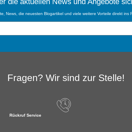
r die aktuellen News und Angebote sic
, News, die neuesten Blogartikel und viele weitere Vorteile direkt ins P
Fragen? Wir sind zur Stelle!
Rückruf Service