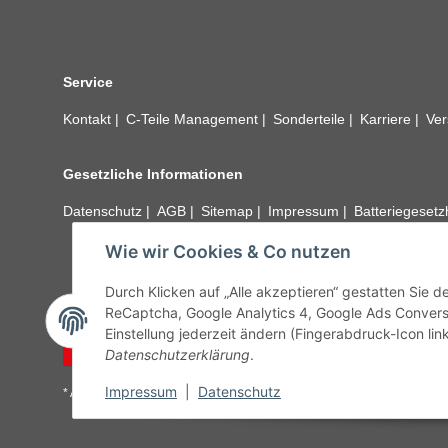
Service
Kontakt
C-Teile Management
Sonderteile
Karriere
Ver
Gesetzliche Informationen
Datenschutz
AGB
Sitemap
Impressum
Batteriegeset
Wie wir Cookies & Co nutzen
Alle technischen Angaben ohne Gewähr. Irrtümer und fehle
unseren Kundens
Durch Klicken auf „Alle akzeptieren“ gestatten Sie 
ReCaptcha, Google Analytics 4, Google Ads Convers
Einstellung jederzeit ändern (Fingerabdruck-Icon link
Vertrag widerrufen
Datenschutzerklärung
.
Impressum
|
Datenschutz
* Alle Preise inkl. gesetzlicher USt., zzgl.
Versand