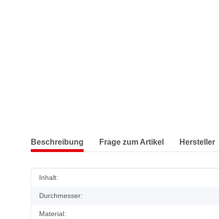
Beschreibung
Frage zum Artikel
Hersteller
Produkteigenschaft
Wert
Inhalt:
Durchmesser:
Material: