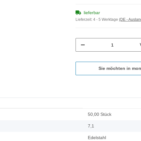
lieferbar
Lieferzeit:
4 - 5 Werktage
(DE - Ausla
Sie möchten in mon
50,00 Stück
7,1
Edelstahl