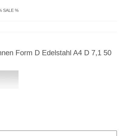
% SALE %
nen Form D Edelstahl A4 D 7,1 50