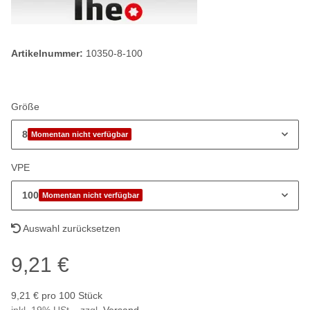
Artikelnummer:
10350-8-100
Größe
8
Momentan nicht verfügbar
VPE
100
Momentan nicht verfügbar
Auswahl zurücksetzen
9,21 €
9,21 € pro 100 Stück