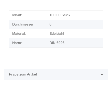
Produkteigenschaft
Wert
Inhalt:
100,00 Stück
Durchmesser:
8
Material:
Edelstahl
Norm:
DIN 6926
Frage zum Artikel