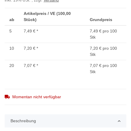
inkl. 19% USt. , zzgl.
Versand
Artikelpreis / VE (100,00
ab
Stück)
Grundpreis
5
7,49 €
*
7,49 € pro 100
Stk
10
7,20 €
*
7,20 € pro 100
Stk
20
7,07 €
*
7,07 € pro 100
Stk
Momentan nicht verfügbar
Beschreibung