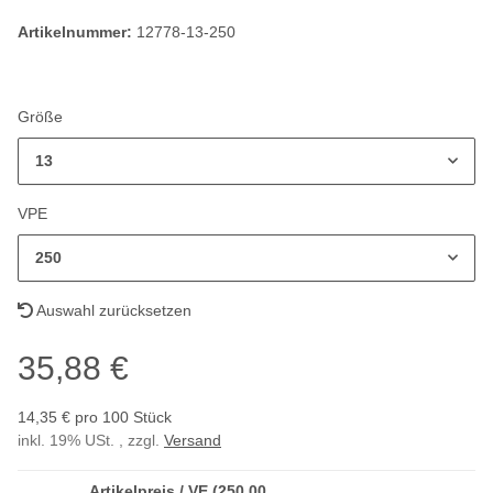
Artikelnummer:
12778-13-250
Größe
13
VPE
250
Auswahl zurücksetzen
35,88 €
14,35 € pro 100 Stück
inkl. 19% USt. , zzgl.
Versand
Artikelpreis / VE (250,00