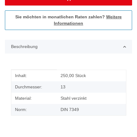
Sie möchten in monatlichen Raten zahlen?
Weitere
Informationen
Beschreibung
Produkteigenschaft
Wert
Inhalt:
250,00 Stück
Durchmesser:
13
Material:
Stahl verzinkt
Norm:
DIN 7349