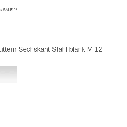
% SALE %
ttern Sechskant Stahl blank M 12