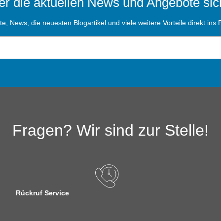
r die aktuellen News und Angebote sic
, News, die neuesten Blogartikel und viele weitere Vorteile direkt ins P
Fragen? Wir sind zur Stelle!
Rückruf Service