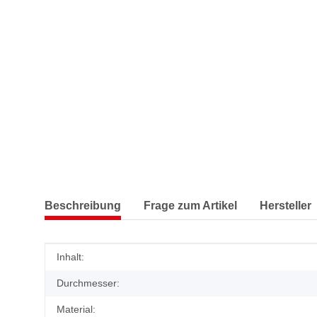
Beschreibung
Frage zum Artikel
Hersteller
Produkteigenschaft
Wert
Inhalt:
Durchmesser:
Material: