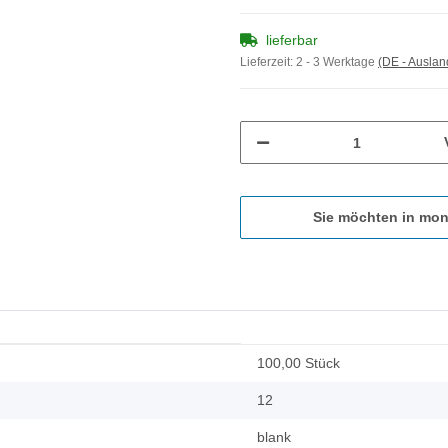
lieferbar
Lieferzeit:
2 - 3 Werktage
(DE - Ausla
Sie möchten in mon
100,00 Stück
12
blank