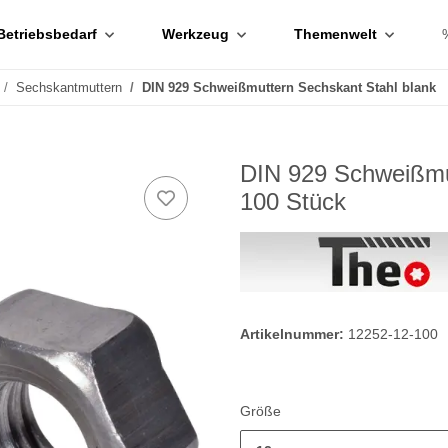
Betriebsbedarf
Werkzeug
Themenwelt
Sechskantmuttern
DIN 929 Schweißmuttern Sechskant Stahl blank
DIN 929 Schweißmu
100 Stück
Artikelnummer:
12252-12-100
Größe