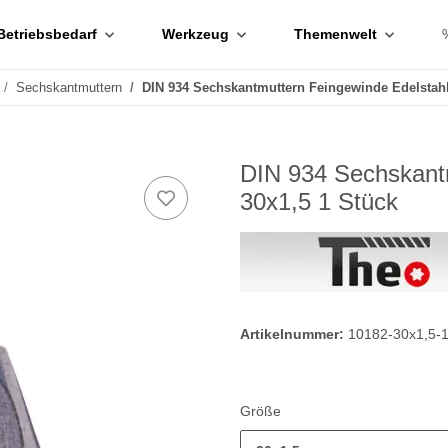
Betriebsbedarf
Werkzeug
Themenwelt
Sechskantmuttern
DIN 934 Sechskantmuttern Feingewinde Edelstah
DIN 934 Sechskant
30x1,5 1 Stück
Artikelnummer:
10182-30x1,5-
Größe