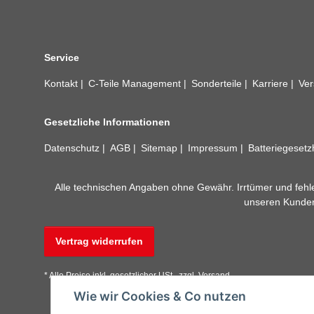
Service
Kontakt
C-Teile Management
Sonderteile
Karriere
Ver
Gesetzliche Informationen
Datenschutz
AGB
Sitemap
Impressum
Batteriegeset
Alle technischen Angaben ohne Gewähr. Irrtümer und fehle
unseren Kundens
Vertrag widerrufen
* Alle Preise inkl. gesetzlicher USt., zzgl.
Versand
Wie wir Cookies & Co nutzen