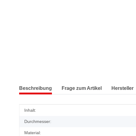
Beschreibung
Frage zum Artikel
Hersteller
Produkteigenschaft
Wert
Inhalt:
Durchmesser:
Material: