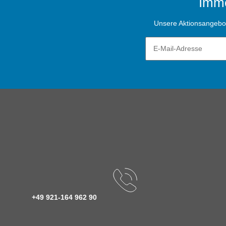
Imme
Unsere Aktionsangebote
+49 921-164 962 90