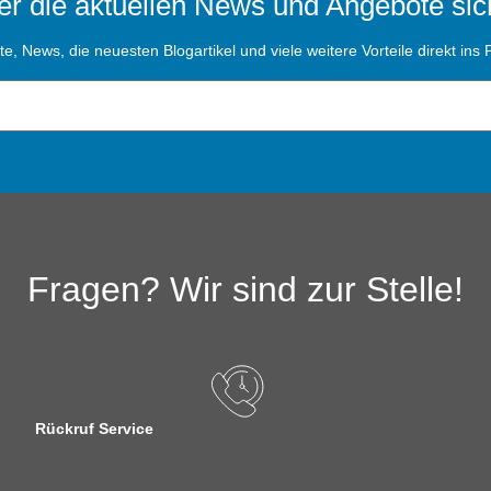
r die aktuellen News und Angebote sic
, News, die neuesten Blogartikel und viele weitere Vorteile direkt ins P
Fragen? Wir sind zur Stelle!
Rückruf Service