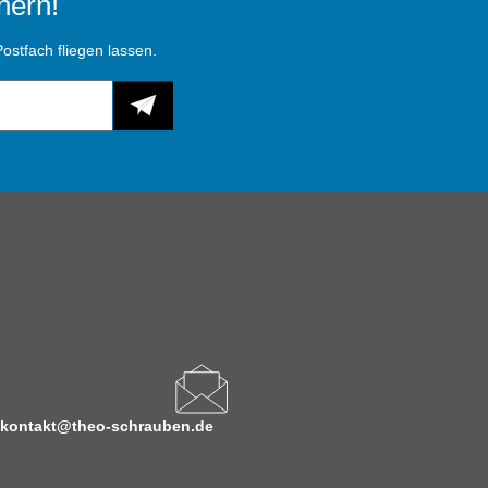
hern!
ostfach fliegen lassen.
kontakt@theo-schrauben.de