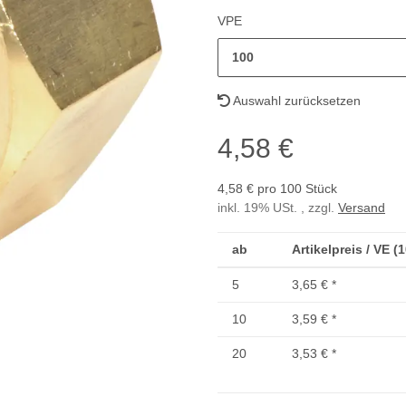
VPE
100
Auswahl zurücksetzen
4,58 €
4,58 € pro 100 Stück
inkl. 19% USt. , zzgl.
Versand
ab
Artikelpreis / VE (
5
3,65 €
*
10
3,59 €
*
20
3,53 €
*