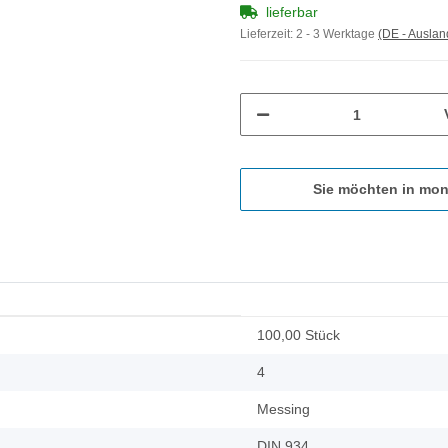
lieferbar
Lieferzeit:
2 - 3 Werktage
(DE - Ausla
Sie möchten in mon
100,00 Stück
4
Messing
DIN 934