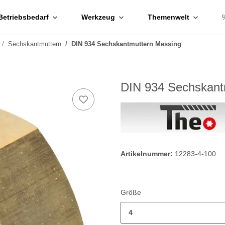
Betriebsbedarf
Werkzeug
Themenwelt
Sechskantmuttern
DIN 934 Sechskantmuttern Messing
DIN 934 Sechskant
Artikelnummer:
12283-4-100
Größe
4