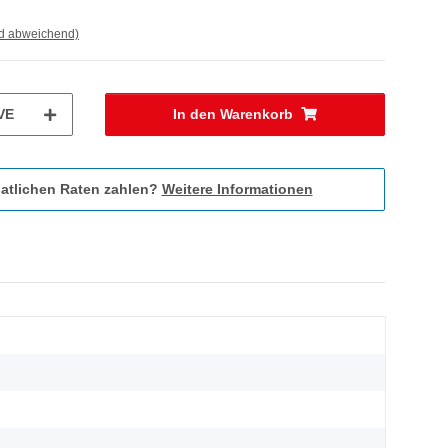
nd abweichend)
VE
In den Warenkorb
atlichen Raten zahlen?
Weitere Informationen