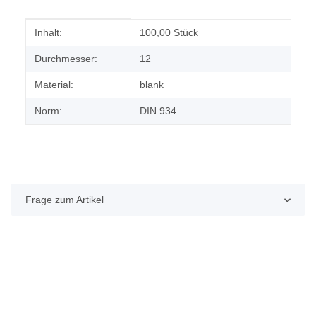
Produkteigenschaft
Wert
Inhalt:
100,00 Stück
Durchmesser:
12
Material:
blank
Norm:
DIN 934
Frage zum Artikel