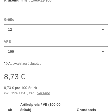
Artikelnummer:
1065-12-100
Größe
12
VPE
100
Auswahl zurücksetzen
8,73 €
8,73 € pro 100 Stück
inkl. 19% USt. , zzgl.
Versand
Artikelpreis / VE (100,00
ab
Stück)
Grundpreis