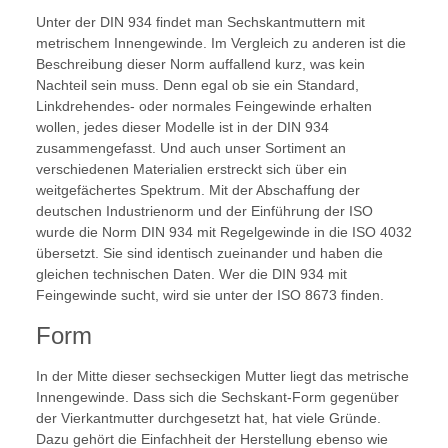
Unter der DIN 934 findet man Sechskantmuttern mit
metrischem Innengewinde. Im Vergleich zu anderen ist die
Beschreibung dieser Norm auffallend kurz, was kein
Nachteil sein muss. Denn egal ob sie ein Standard,
Linkdrehendes- oder normales Feingewinde erhalten
wollen, jedes dieser Modelle ist in der DIN 934
zusammengefasst. Und auch unser Sortiment an
verschiedenen Materialien erstreckt sich über ein
weitgefächertes Spektrum. Mit der Abschaffung der
deutschen Industrienorm und der Einführung der ISO
wurde die Norm DIN 934 mit Regelgewinde in die ISO 4032
übersetzt. Sie sind identisch zueinander und haben die
gleichen technischen Daten. Wer die DIN 934 mit
Feingewinde sucht, wird sie unter der ISO 8673 finden.
Form
In der Mitte dieser sechseckigen Mutter liegt das metrische
Innengewinde. Dass sich die Sechskant-Form gegenüber
der Vierkantmutter durchgesetzt hat, hat viele Gründe.
Dazu gehört die Einfachheit der Herstellung ebenso wie