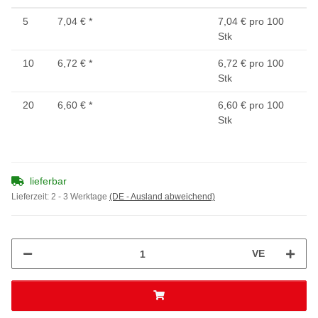
5
7,04 €
*
7,04 € pro 100
Stk
10
6,72 €
*
6,72 € pro 100
Stk
20
6,60 €
*
6,60 € pro 100
Stk
lieferbar
Lieferzeit:
2 - 3 Werktage
(DE - Ausland abweichend)
VE