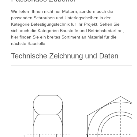
Wir liefern Ihnen nicht nur Muttern, sondern auch die
passenden Schrauben und Unterlegscheiben in der
Kategorie Befestigungstechnik für Ihr Projekt. Sehen Sie
sich auch die Kategorien Baustoffe und Betriebsbedarf an,
hier finden Sie ein breites Sortiment an Material für die
nächste Baustelle.
Technische Zeichnung und Daten