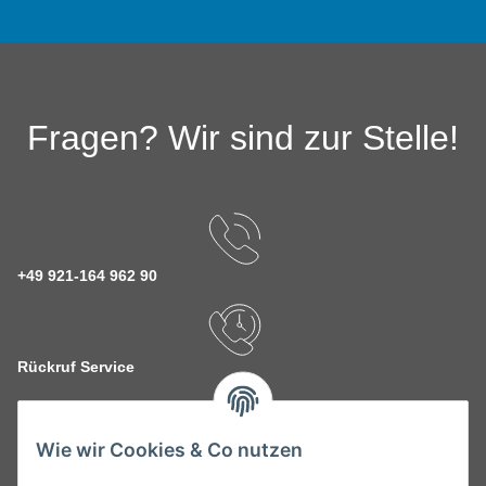
Fragen? Wir sind zur Stelle!
+49 921-164 962 90
Rückruf Service
Wie wir Cookies & Co nutzen
kontakt@theo-schrauben.de