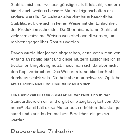
Stahl ist nicht nur weitaus günstiger als Edelstahl, sondern
bietet auch weitaus bessere Materialeigenschaften als
andere Metalle. So weist er eine durchaus beachtliche
Stabilität auf, die sich in keiner Weise mit der Einfachheit
der Produktion schneidet. Darüber hinaus kann Stahl auf
viele verschiedene Weisen weiterbehandelt werden, um
resistent gegenüber Rost zu werden.
Davon wurde hier jedoch abgesehen, denn wenn man von
Anfang an richtig plant und diese Muttern ausschließlich in
trockener Umgebung nutzt, muss man sich darüber nicht
den Kopf zerbrechen. Des Weiteren kann blanker Stahl
durchaus schick sein. Die beinahe matt-schwarze Optik hat
etwas Rustikales und Unauffälliges an sich.
Die Festigkeitsklasse 8 dieser Mutter reiht sich in den
Standardbereich ein und ergibt eine Zugfestigkeit von 800
n/mm². Somit hält diese Mutter auch erhöhten Belastungen
stand und kann in den meisten Bereichen eingesetzt
werden.
Passendes Zubehör