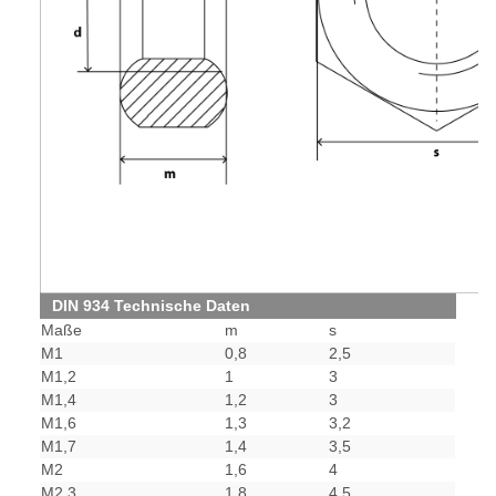
DIN 934 Technische Daten
Maße
m
s
M1
0,8
2,5
M1,2
1
3
M1,4
1,2
3
M1,6
1,3
3,2
M1,7
1,4
3,5
M2
1,6
4
M2,3
1,8
4,5