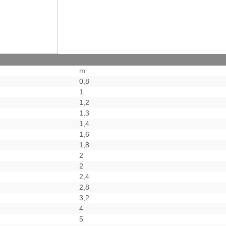
m
0,8
1
1,2
1,3
1,4
1,6
1,8
2
2
2,4
2,8
3,2
4
5