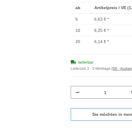
ab
Artikelpreis / VE (
5
6,63 €
*
10
6,25 €
*
20
6,14 €
*
lieferbar
Lieferzeit:
2 - 3 Werktage
(DE - Ausla
Sie möchten in mon