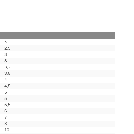
s
2,5
3
3
3,2
3,5
4
4,5
5
5
5,5
6
7
8
10