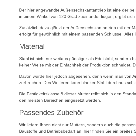
Der hier angewandte Außensechskantantrieb ist eine der bel
in einem Winkel von 120 Grad zueinander liegen, ergibt si
Zusätzlich dazu glänzt der Außensechskantantrieb mit der M
erfolgt für gewöhnlich mit einem passenden Schlüssel. Alles i
Material
Stahl ist nicht nur weitaus günstiger als Edelstahl, sondern b
keiner Weise mit der Einfachheit der Produktion schneidet.
Davon wurde hier jedoch abgesehen, denn wenn man von Anfa
zerbrechen. Des Weiteren kann blanker Stahl durchaus schick
Die Festigkeitsklasse 8 dieser Mutter reiht sich in den Stan
den meisten Bereichen eingesetzt werden.
Passendes Zubehör
Wir liefern Ihnen nicht nur Muttern, sondern auch die passe
Baustoffe und Betriebsbedarf an, hier finden Sie ein breites 