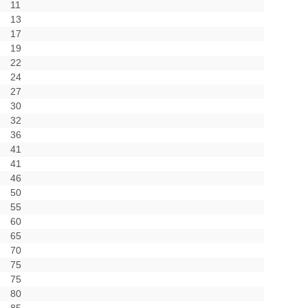
11
13
17
19
22
24
27
30
32
36
41
41
46
50
55
60
65
70
75
75
80