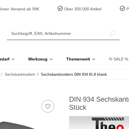
loser Versand ab 99€
Über 300.000 Artikel
Pr
edarf
Werkzeug
Themenwelt
% SALE %
Sechskantmuttern
Sechskantmuttern DIN 934 Kl.8 blank
DIN 934 Sechskantm
Stück