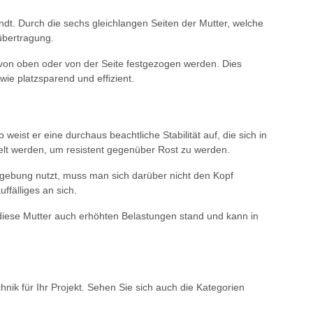
dt. Durch die sechs gleichlangen Seiten der Mutter, welche
übertragung.
 von oben oder von der Seite festgezogen werden. Dies
wie platzsparend und effizient.
weist er eine durchaus beachtliche Stabilität auf, die sich in
delt werden, um resistent gegenüber Rost zu werden.
mgebung nutzt, muss man sich darüber nicht den Kopf
fälliges an sich.
t diese Mutter auch erhöhten Belastungen stand und kann in
nik für Ihr Projekt. Sehen Sie sich auch die Kategorien