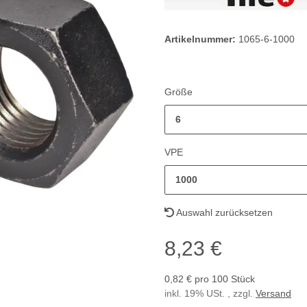
Artikelnummer:
1065-6-1000
Größe
6
VPE
1000
Auswahl zurücksetzen
8,23 €
0,82 € pro 100 Stück
inkl. 19% USt. , zzgl.
Versand