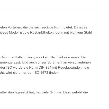
len Vorteilen, die die sechseckige Form bietet. Da ist es
eses Modell ist die Rostanfälligkeit, denn mit blankem Stahl
 Norm auffallend kurz, was kein Nachteil sein muss. Denn
usammengefasst. Und auch unser Sortiment an verschiedenen
g der ISO wurde die Norm DIN 934 mit Regelgewinde in die
t, wird sie unter der ISO 8673 finden.
tter durchgesetzt hat, hat viele Gründe. Dazu gehört die