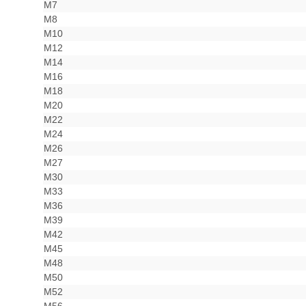
M7
M8
M10
M12
M14
M16
M18
M20
M22
M24
M26
M27
M30
M33
M36
M39
M42
M45
M48
M50
M52