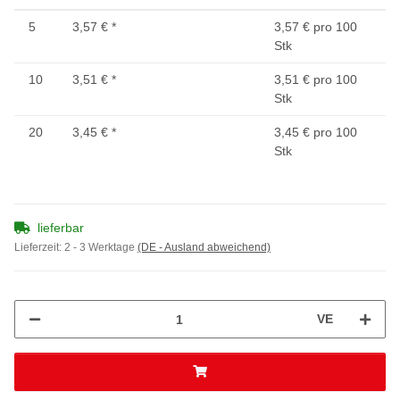
5
3,57 €
*
3,57 € pro 100
Stk
10
3,51 €
*
3,51 € pro 100
Stk
20
3,45 €
*
3,45 € pro 100
Stk
lieferbar
Lieferzeit:
2 - 3 Werktage
(DE - Ausland abweichend)
VE