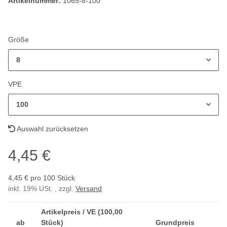
Artikelnummer:
1065-8-100
Größe
8
VPE
100
Auswahl zurücksetzen
4,45 €
4,45 € pro 100 Stück
inkl. 19% USt. , zzgl.
Versand
Artikelpreis / VE (100,00
ab
Stück)
Grundpreis