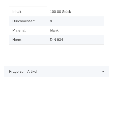
Produkteigenschaft
Wert
Inhalt:
100,00 Stück
Durchmesser:
8
Material:
blank
Norm:
DIN 934
Frage zum Artikel