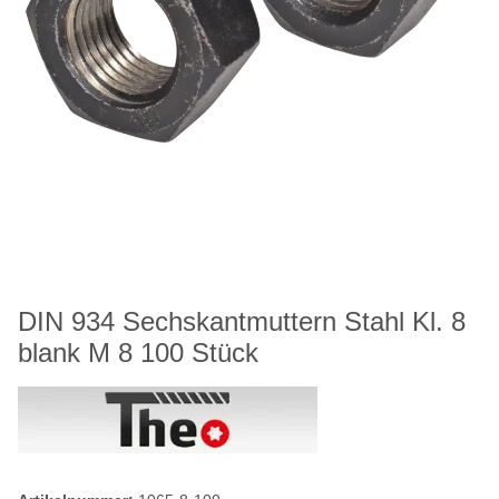
DIN 934 Sechskantmuttern Stahl Kl. 8
blank M 8 100 Stück