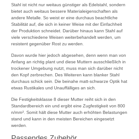
Stahl ist nicht nur weitaus günstiger als Edelstahl, sondern
bietet auch weitaus bessere Materialeigenschaften als
andere Metalle. So weist er eine durchaus beachtliche
Stabilität auf, die sich in keiner Weise mit der Einfachheit
der Produktion schneidet. Darüber hinaus kann Stahl auf
viele verschiedene Weisen weiterbehandelt werden, um
resistent gegenüber Rost zu werden.
Davon wurde hier jedoch abgesehen, denn wenn man von
Anfang an richtig plant und diese Muttern ausschließlich in
trockener Umgebung nutzt, muss man sich darüber nicht
den Kopf zerbrechen. Des Weiteren kann blanker Stahl
durchaus schick sein. Die beinahe matt-schwarze Optik hat
etwas Rustikales und Unauffälliges an sich.
Die Festigkeitsklasse 8 dieser Mutter reiht sich in den
Standardbereich ein und ergibt eine Zugfestigkeit von 800
n/mm². Somit hält diese Mutter auch erhöhten Belastungen
stand und kann in den meisten Bereichen eingesetzt
werden.
Passendes Zubehör