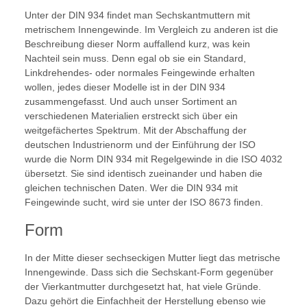
Unter der DIN 934 findet man Sechskantmuttern mit
metrischem Innengewinde. Im Vergleich zu anderen ist die
Beschreibung dieser Norm auffallend kurz, was kein
Nachteil sein muss. Denn egal ob sie ein Standard,
Linkdrehendes- oder normales Feingewinde erhalten
wollen, jedes dieser Modelle ist in der DIN 934
zusammengefasst. Und auch unser Sortiment an
verschiedenen Materialien erstreckt sich über ein
weitgefächertes Spektrum. Mit der Abschaffung der
deutschen Industrienorm und der Einführung der ISO
wurde die Norm DIN 934 mit Regelgewinde in die ISO 4032
übersetzt. Sie sind identisch zueinander und haben die
gleichen technischen Daten. Wer die DIN 934 mit
Feingewinde sucht, wird sie unter der ISO 8673 finden.
Form
In der Mitte dieser sechseckigen Mutter liegt das metrische
Innengewinde. Dass sich die Sechskant-Form gegenüber
der Vierkantmutter durchgesetzt hat, hat viele Gründe.
Dazu gehört die Einfachheit der Herstellung ebenso wie