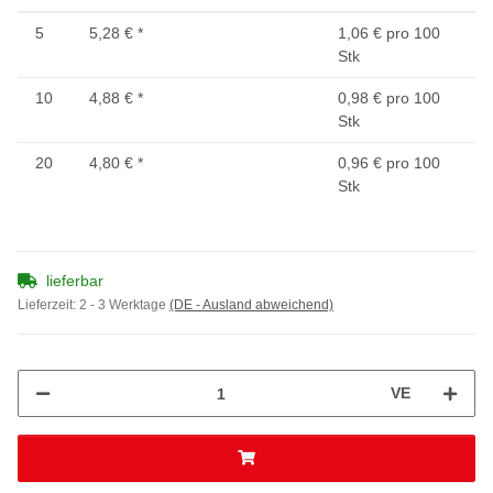
5
5,28 €
*
1,06 € pro 100
Stk
10
4,88 €
*
0,98 € pro 100
Stk
20
4,80 €
*
0,96 € pro 100
Stk
lieferbar
Lieferzeit:
2 - 3 Werktage
(DE - Ausland abweichend)
VE