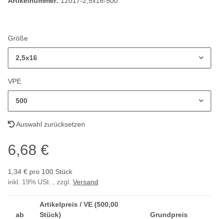
Artikelnummer:
12017-2,5x16-500
Größe
2,5x16
VPE
500
Auswahl zurücksetzen
6,68 €
1,34 € pro 100 Stück
inkl. 19% USt. , zzgl.
Versand
Artikelpreis / VE (500,00
ab
Stück)
Grundpreis