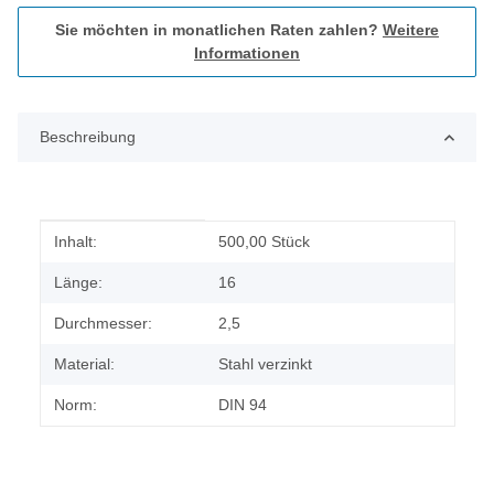
Sie möchten in monatlichen Raten zahlen?
Weitere
Informationen
Beschreibung
Produkteigenschaft
Wert
Inhalt:
500,00 Stück
Länge:
16
Durchmesser:
2,5
Material:
Stahl verzinkt
Norm:
DIN 94