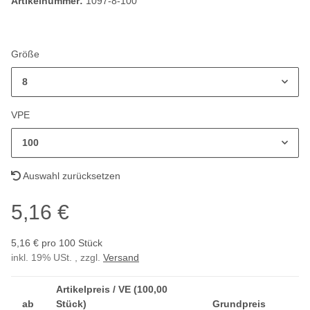
Artikelnummer:
1097-8-100
Größe
8
VPE
100
Auswahl zurücksetzen
5,16 €
5,16 € pro 100 Stück
inkl. 19% USt. , zzgl.
Versand
Artikelpreis / VE (100,00
ab
Stück)
Grundpreis