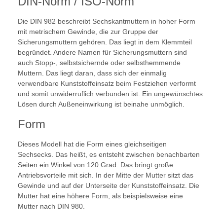
DIN-Norm / ISO-Norm
Die DIN 982 beschreibt Sechskantmuttern in hoher Form
mit metrischem Gewinde, die zur Gruppe der
Sicherungsmuttern gehören. Das liegt in dem Klemmteil
begründet. Andere Namen für Sicherungsmuttern sind
auch Stopp-, selbstsichernde oder selbsthemmende
Muttern. Das liegt daran, dass sich der einmalig
verwendbare Kunststoffeinsatz beim Festziehen verformt
und somit unwiderruflich verbunden ist. Ein ungewünschtes
Lösen durch Außeneinwirkung ist beinahe unmöglich.
Form
Dieses Modell hat die Form eines gleichseitigen
Sechsecks. Das heißt, es entsteht zwischen benachbarten
Seiten ein Winkel von 120 Grad. Das bringt große
Antriebsvorteile mit sich. In der Mitte der Mutter sitzt das
Gewinde und auf der Unterseite der Kunststoffeinsatz. Die
Mutter hat eine höhere Form, als beispielsweise eine
Mutter nach DIN 980.