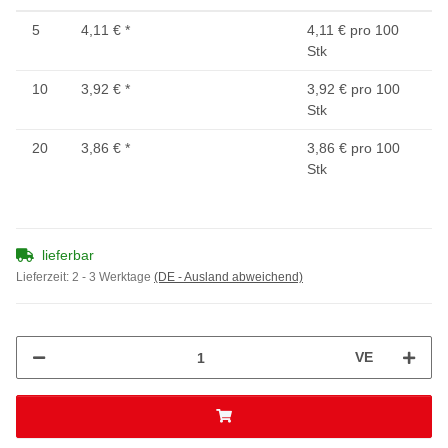
5
4,11 €
*
4,11 € pro 100
Stk
10
3,92 €
*
3,92 € pro 100
Stk
20
3,86 €
*
3,86 € pro 100
Stk
lieferbar
Lieferzeit:
2 - 3 Werktage
(DE - Ausland abweichend)
VE