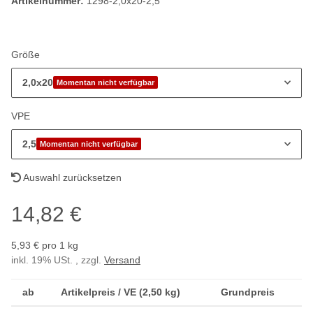
Artikelnummer:
1298-2,0x20-2,5
Größe
2,0x20
Momentan nicht verfügbar
VPE
2,5
Momentan nicht verfügbar
Auswahl zurücksetzen
14,82 €
5,93 € pro 1 kg
inkl. 19% USt. , zzgl.
Versand
ab
Artikelpreis / VE (2,50 kg)
Grundpreis