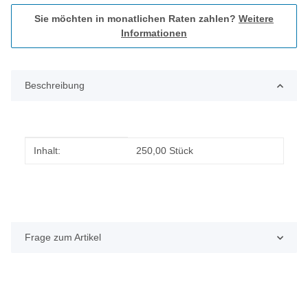
Sie möchten in monatlichen Raten zahlen?
Weitere
Informationen
Beschreibung
Produkteigenschaft
Wert
Inhalt:
250,00 Stück
Frage zum Artikel