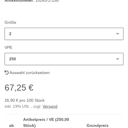
Artikelnummer:
10263-2-250
Größe
2
VPE
250
Auswahl zurücksetzen
67,25 €
26,90 € pro 100 Stück
inkl. 19% USt. , zzgl.
Versand
Artikelpreis / VE (250,00
ab
Stück)
Grundpreis