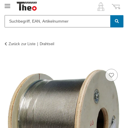
Zurück zur Liste
Drahtseil