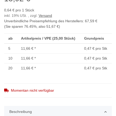
0,64 € pro 1 Stück
inkl. 19% USt. , zzgl.
Versand
Unverbindliche Preisempfehlung des Herstellers
:
67,59 €
(Sie sparen
76.45%
, also
51,67 €
)
ab
Artikelpreis / VPE (25,00 Stück)
Grundpreis
5
11,66 €
*
0,47 € pro Stk
10
11,66 €
*
0,47 € pro Stk
20
11,66 €
*
0,47 € pro Stk
Momentan nicht verfügbar
Beschreibung