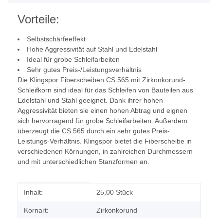
Vorteile:
Selbstschärfeeffekt
Hohe Aggressivität auf Stahl und Edelstahl
Ideal für grobe Schleifarbeiten
Sehr gutes Preis-/Leistungsverhältnis
Die Klingspor Fiberscheiben CS 565 mit Zirkonkorund-
Schleifkorn sind ideal für das Schleifen von Bauteilen aus
Edelstahl und Stahl geeignet. Dank ihrer hohen
Aggressivität bieten sie einen hohen Abtrag und eignen
sich hervorragend für grobe Schleifarbeiten. Außerdem
überzeugt die CS 565 durch ein sehr gutes Preis-
Leistungs-Verhältnis. Klingspor bietet die Fiberscheibe in
verschiedenen Körnungen, in zahlreichen Durchmessern
und mit unterschiedlichen Stanzformen an.
Produkteigenschaft
Wert
Inhalt:
25,00 Stück
Kornart:
Zirkonkorund