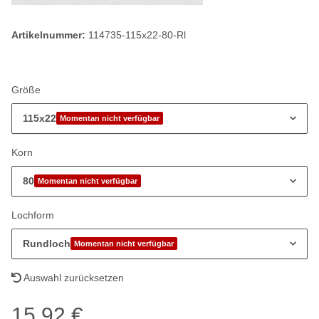
Artikelnummer:
114735-115x22-80-Rl
Größe
115x22
Momentan nicht verfügbar
Korn
80
Momentan nicht verfügbar
Lochform
Rundloch
Momentan nicht verfügbar
Auswahl zurücksetzen
15,92 €