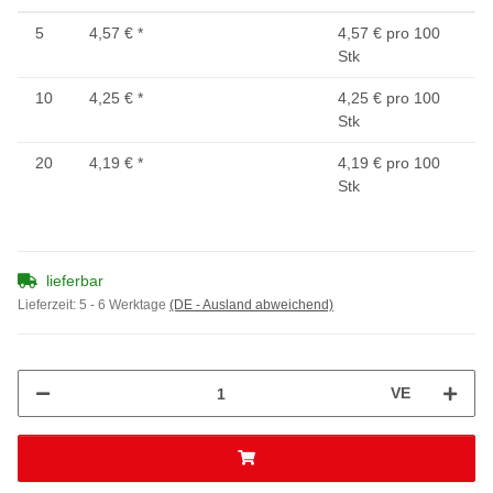
5
4,57 €
*
4,57 € pro 100
Stk
10
4,25 €
*
4,25 € pro 100
Stk
20
4,19 €
*
4,19 € pro 100
Stk
lieferbar
Lieferzeit:
5 - 6 Werktage
(DE - Ausland abweichend)
VE