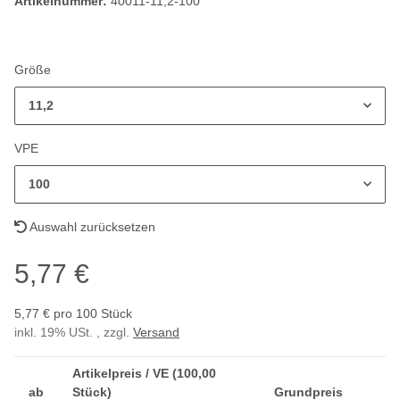
Artikelnummer:
40011-11,2-100
Größe
11,2
VPE
100
Auswahl zurücksetzen
5,77 €
5,77 € pro 100 Stück
inkl. 19% USt. , zzgl.
Versand
Artikelpreis / VE (100,00
ab
Stück)
Grundpreis