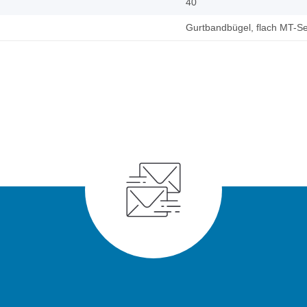
40
Gurtbandbügel, flach MT-Se