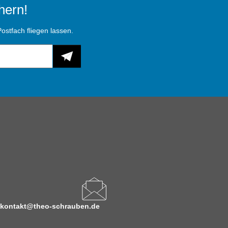
hern!
ostfach fliegen lassen.
kontakt@theo-schrauben.de