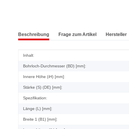
Beschreibung
Frage zum Artikel
Hersteller
Produkteigenschaft
Wert
Inhalt:
Bohrloch-Durchmesser (BD) [mm]:
Innere Höhe (iH) [mm]:
Stärke (S) (DE) [mm]:
Spezifikation:
Länge (L) [mm]:
Breite 1 (B1) [mm]: