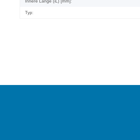
Innere Länge (iL) [mm]:
Typ: