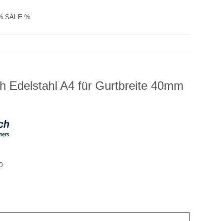
% SALE %
h Edelstahl A4 für Gurtbreite 40mm
0