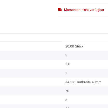
Momentan nicht verfügbar
20,00 Stück
5
3,6
2
A4 für Gurtbreite 40mm
70
8