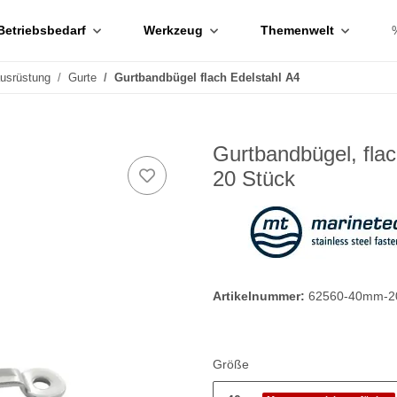
Betriebsbedarf
Werkzeug
Themenwelt
ausrüstung
Gurte
Gurtbandbügel flach Edelstahl A4
Gurtbandbügel, flac
20 Stück
Artikelnummer:
62560-40mm-2
Größe