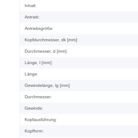
Produkteigenschaft
Wert
Inhalt:
Antrieb:
Antriebsgröße:
Kopfdurchmesser, dk [mm]:
Durchmesser, d [mm]:
Länge, l [mm]:
Länge:
Gewindelänge, lg [mm]:
Durchmesser:
Gewinde:
Kopfausführung:
Kopfform: