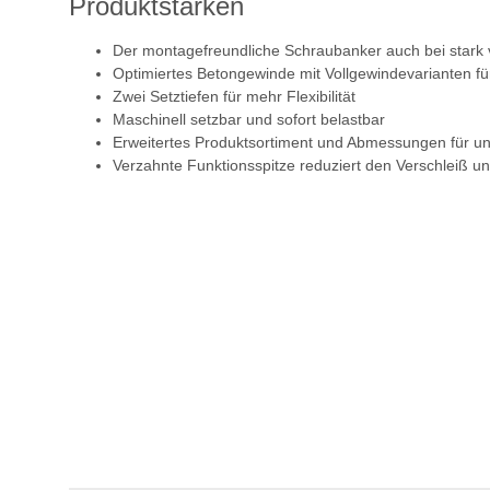
Produktstärken
Der montagefreundliche Schraubanker auch bei stark 
Optimiertes Betongewinde mit Vollgewindevarianten 
Zwei Setztiefen für mehr Flexibilität
Maschinell setzbar und sofort belastbar
Erweitertes Produktsortiment und Abmessungen für u
Verzahnte Funktionsspitze reduziert den Verschleiß 