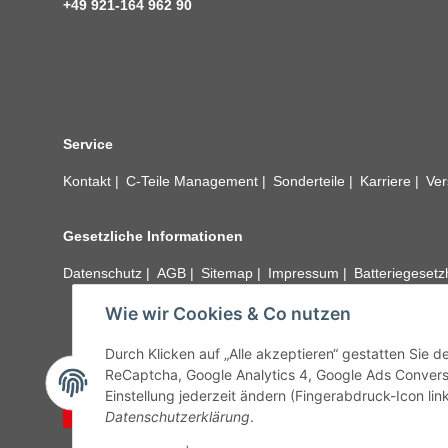
+49 921-164 962 90
Service
Kontakt
C-Teile Management
Sonderteile
Karriere
Ver
Gesetzliche Informationen
Datenschutz
AGB
Sitemap
Impressum
Batteriegeset
Wie wir Cookies & Co nutzen
Alle technischen Angaben ohne Gewähr. Irrtümer und fehle
unseren Kundens
Durch Klicken auf „Alle akzeptieren“ gestatten Sie 
ReCaptcha, Google Analytics 4, Google Ads Convers
Einstellung jederzeit ändern (Fingerabdruck-Icon link
Vertrag widerrufen
Datenschutzerklärung
.