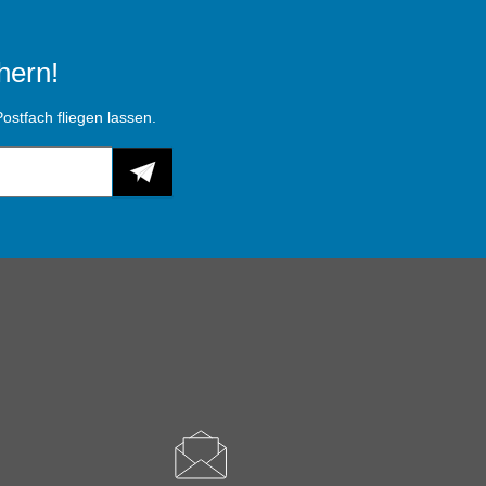
hern!
ostfach fliegen lassen.