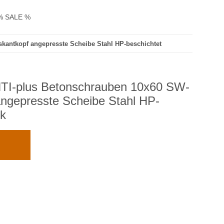
% SALE %
antkopf angepresste Scheibe Stahl HP-beschichtet
-plus Betonschrauben 10x60 SW-
ngepresste Scheibe Stahl HP-
ck