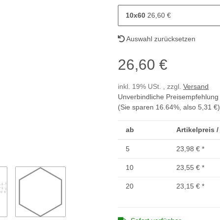
10x60
26,60 €
Auswahl zurücksetzen
26,60 €
inkl. 19% USt. , zzgl.
Versand
Unverbindliche Preisempfehlung 
(Sie sparen
16.64%
, also
5,31 €
)
ab
Artikelpreis 
5
23,98 €
*
10
23,55 €
*
20
23,15 €
*