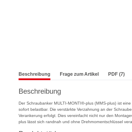
Beschreibung
Frage zum Artikel
PDF (7)
Beschreibung
Der Schraubanker MULTI-MONTI®-plus (MMS-plus) ist eine W
sofort belastbar. Die verstärkte Verzahnung an der Schraube
Verankerung erfolgt. Dies vereinfacht nicht nur den Mont
plus lässt sich randnah und ohne Drehmomentschlüssel verar