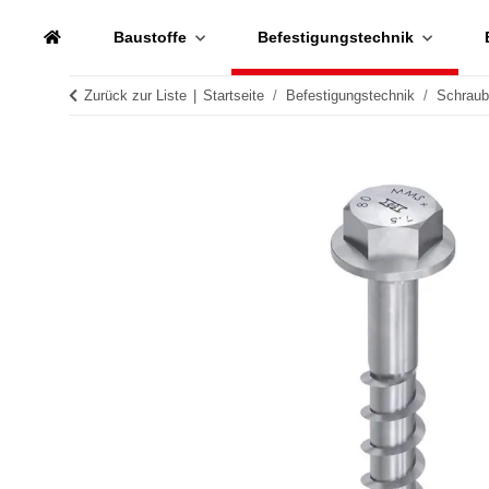
Baustoffe
Befestigungstechnik
Zurück zur Liste
Startseite
Befestigungstechnik
Schrau