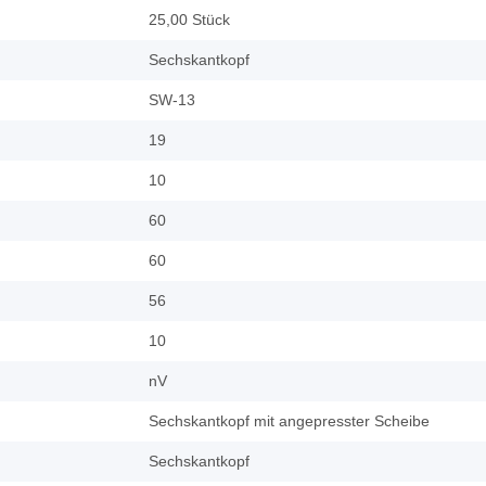
25,00 Stück
Sechskantkopf
SW-13
19
10
60
60
56
10
nV
Sechskantkopf mit angepresster Scheibe
Sechskantkopf