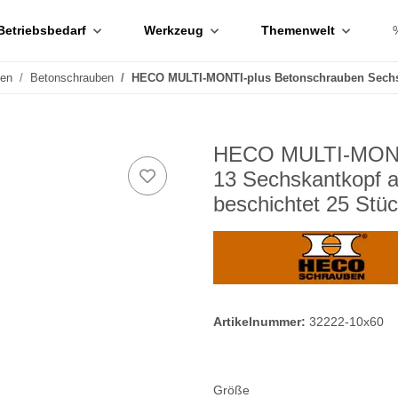
Betriebsbedarf
Werkzeug
Themenwelt
ben
Betonschrauben
HECO MULTI-MONTI-plus Betonschrauben Sechsk
HECO MULTI-MONTI
13 Sechskantkopf a
beschichtet 25 Stü
Artikelnummer:
32222-10x60
Größe