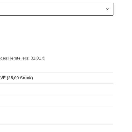
des Herstellers
:
31,91 €
/ VE (25,00 Stück)