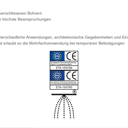
verschlissenen Bohrern
für höchste Beanspruchungen
nterschiedliche Anwendungen, architektonische Gegebenheiten und Ein
und erlaubt so die Mehrfachverwendung bei temporären Befestigungen