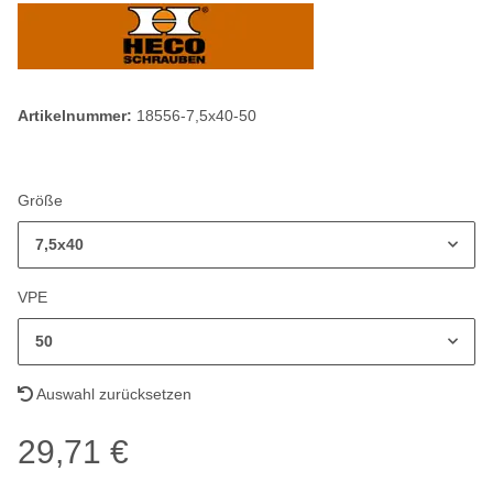
Artikelnummer:
18556-7,5x40-50
Größe
7,5x40
VPE
50
Auswahl zurücksetzen
29,71 €