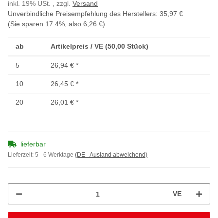
inkl. 19% USt. , zzgl.
Versand
Unverbindliche Preisempfehlung des Herstellers
:
35,97 €
(Sie sparen
17.4%
, also
6,26 €
)
ab
Artikelpreis / VE (50,00 Stück)
5
26,94 €
*
10
26,45 €
*
20
26,01 €
*
lieferbar
Lieferzeit:
5 - 6 Werktage
(DE - Ausland abweichend)
VE