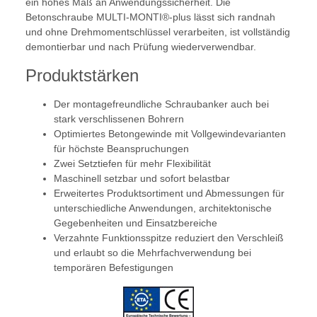
ein hohes Maß an Anwendungssicherheit. Die
Betonschraube MULTI-MONTI®-plus lässt sich randnah
und ohne Drehmomentschlüssel verarbeiten, ist vollständig
demontierbar und nach Prüfung wiederverwendbar.
Produktstärken
Der montagefreundliche Schraubanker auch bei
stark verschlissenen Bohrern
Optimiertes Betongewinde mit Vollgewindevarianten
für höchste Beanspruchungen
Zwei Setztiefen für mehr Flexibilität
Maschinell setzbar und sofort belastbar
Erweitertes Produktsortiment und Abmessungen für
unterschiedliche Anwendungen, architektonische
Gegebenheiten und Einsatzbereiche
Verzahnte Funktionsspitze reduziert den Verschleiß
und erlaubt so die Mehrfachverwendung bei
temporären Befestigungen