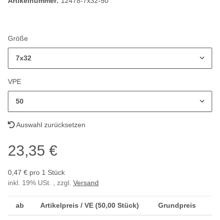
Artikelnummer:
12478-7x32-50
Größe
7x32
VPE
50
Auswahl zurücksetzen
23,35 €
0,47 € pro 1 Stück
inkl. 19% USt. , zzgl.
Versand
ab
Artikelpreis / VE (50,00 Stück)
Grundpreis