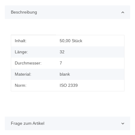
Beschreibung
Produkteigenschaft
Wert
Inhalt:
50,00 Stück
Länge:
32
Durchmesser:
7
Material:
blank
Norm:
ISO 2339
Frage zum Artikel