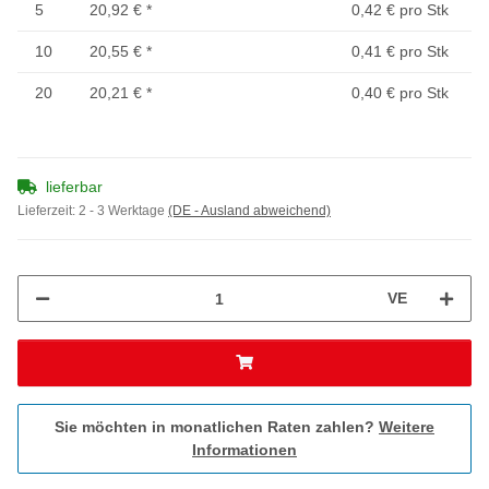
5
20,92 €
*
0,42 € pro Stk
10
20,55 €
*
0,41 € pro Stk
20
20,21 €
*
0,40 € pro Stk
lieferbar
Lieferzeit:
2 - 3 Werktage
(DE - Ausland abweichend)
VE
Sie möchten in monatlichen Raten zahlen?
Weitere
Informationen