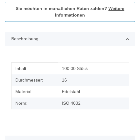
Sie möchten in monatlichen Raten zahlen?
Weitere
Informationen
Beschreibung
Produkteigenschaft
Wert
Inhalt:
100,00 Stück
Durchmesser:
16
Material:
Edelstahl
Norm:
ISO 4032