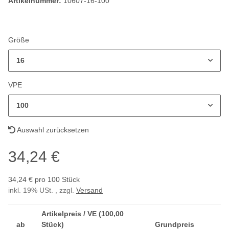
Artikelnummer:
10607-16-100
Größe
16
VPE
100
Auswahl zurücksetzen
34,24 €
34,24 € pro 100 Stück
inkl. 19% USt. , zzgl.
Versand
Artikelpreis / VE (100,00
ab
Stück)
Grundpreis