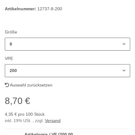
Artikelnummer:
12737-8-200
Größe
8
VPE
200
Auswahl zurücksetzen
8,70 €
4,35 € pro 100 Stück
inkl. 19% USt. , zzgl.
Versand
Artikelpreis / VE (200,00