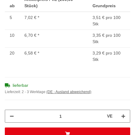
ab
Stück)
Grundpreis
5
7,02 €
*
3,51 € pro 100
Stk
10
6,70 €
*
3,35 € pro 100
Stk
20
6,58 €
*
3,29 € pro 100
Stk
lieferbar
Lieferzeit:
2 - 3 Werktage
(DE - Ausland abweichend)
VE