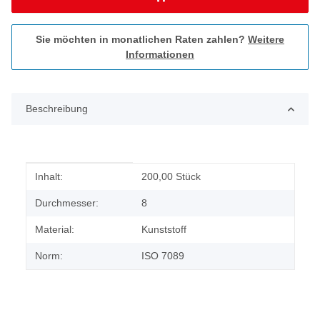
Sie möchten in monatlichen Raten zahlen?
Weitere
Informationen
Beschreibung
Produkteigenschaft
Wert
Inhalt:
200,00 Stück
Durchmesser:
8
Material:
Kunststoff
Norm:
ISO 7089