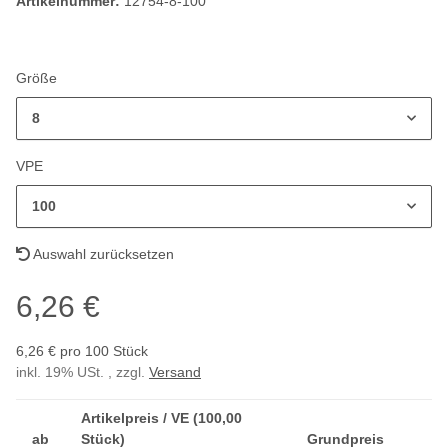
Artikelnummer:
12754-8-100
Größe
8
VPE
100
Auswahl zurücksetzen
6,26 €
6,26 € pro 100 Stück
inkl. 19% USt. , zzgl.
Versand
Artikelpreis / VE (100,00
ab
Stück)
Grundpreis