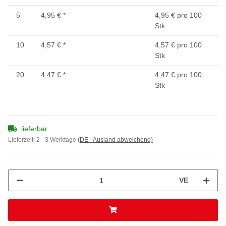
5
4,95 €
*
4,95 € pro 100
Stk
10
4,57 €
*
4,57 € pro 100
Stk
20
4,47 €
*
4,47 € pro 100
Stk
lieferbar
Lieferzeit:
2 - 3 Werktage
(DE - Ausland abweichend)
VE