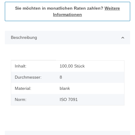
Sie möchten in monatlichen Raten zahlen?
Weitere
Informationen
Beschreibung
Produkteigenschaft
Wert
Inhalt:
100,00 Stück
Durchmesser:
8
Material:
blank
Norm:
ISO 7091