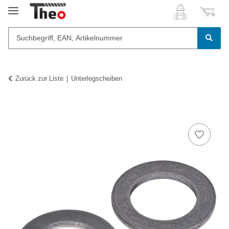
Zurück zur Liste
Unterlegscheiben