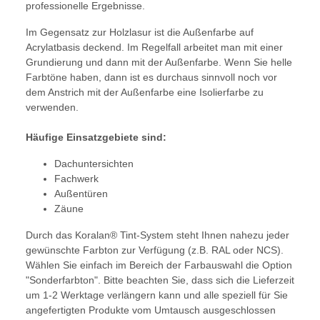
professionelle Ergebnisse.
Im Gegensatz zur Holzlasur ist die Außenfarbe auf
Acrylatbasis deckend. Im Regelfall arbeitet man mit einer
Grundierung und dann mit der Außenfarbe. Wenn Sie helle
Farbtöne haben, dann ist es durchaus sinnvoll noch vor
dem Anstrich mit der Außenfarbe eine Isolierfarbe zu
verwenden.
Häufige Einsatzgebiete sind:
Dachuntersichten
Fachwerk
Außentüren
Zäune
Durch das Koralan® Tint-System steht Ihnen nahezu jeder
gewünschte Farbton zur Verfügung (z.B. RAL oder NCS).
Wählen Sie einfach im Bereich der Farbauswahl die Option
"Sonderfarbton". Bitte beachten Sie, dass sich die Lieferzeit
um 1-2 Werktage verlängern kann und alle speziell für Sie
angefertigten Produkte vom Umtausch ausgeschlossen