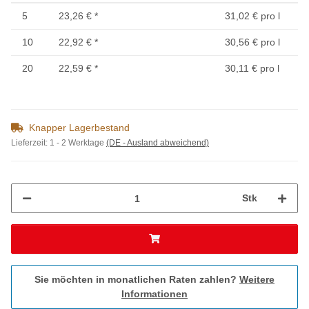
5
23,26 €
*
31,02 € pro l
10
22,92 €
*
30,56 € pro l
20
22,59 €
*
30,11 € pro l
Knapper Lagerbestand
Lieferzeit:
1 - 2 Werktage
(DE - Ausland abweichend)
Stk
Sie möchten in monatlichen Raten zahlen?
Weitere
Informationen