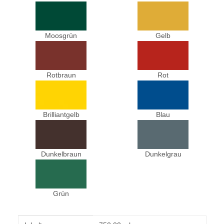
Moosgrün
Gelb
Rotbraun
Rot
Brilliantgelb
Blau
Dunkelbraun
Dunkelgrau
Grün