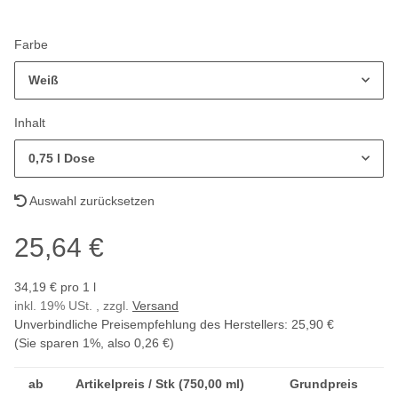
Farbe
Weiß
Inhalt
0,75 l Dose
Auswahl zurücksetzen
25,64 €
34,19 € pro 1 l
inkl. 19% USt. , zzgl.
Versand
Unverbindliche Preisempfehlung des Herstellers
:
25,90 €
(Sie sparen
1%
, also
0,26 €
)
ab
Artikelpreis / Stk (750,00 ml)
Grundpreis