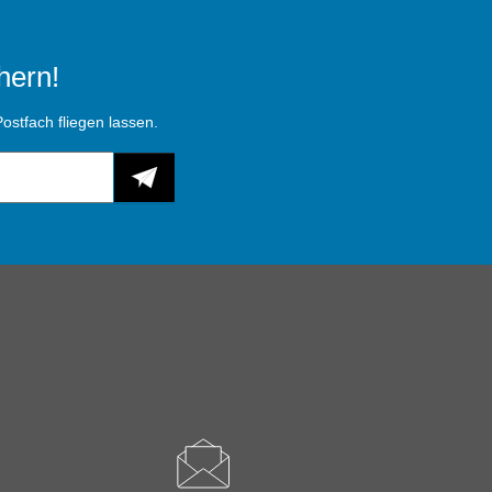
hern!
ostfach fliegen lassen.