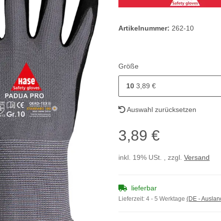
Artikelnummer:
262-10
Größe
10
3,89 €
Auswahl zurücksetzen
3,89 €
inkl. 19% USt. , zzgl.
Versand
lieferbar
Lieferzeit:
4 - 5 Werktage
(DE - Ausla