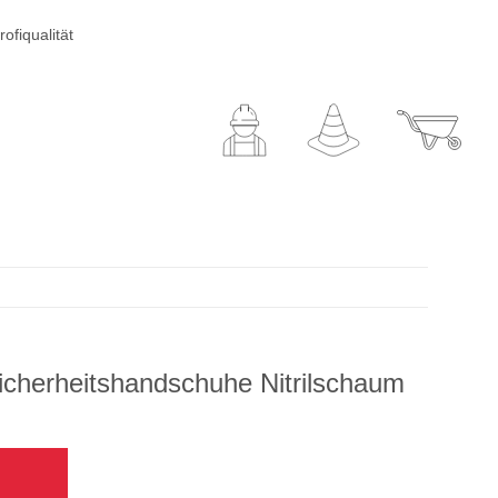
ofiqualität
icherheitshandschuhe Nitrilschaum