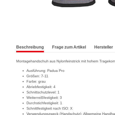
Beschreibung
Frage zum Artikel
Hersteller
Montagehandschuh aus Nylonfeinstrick mit hohem Tragekom
Ausführung: Padua Pro
Größen: 7-11
Farbe: grau
Abriebfestigkeit: 4
Schnittschutzlevel: 1
Weiterreißfestigkeit: 3
Durchstichfestigkeit: 1
Schnittfestigkeit nach ISO: X
Verwendungszweck (Handschutz): Allgemeine Handha