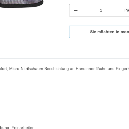
Pa
Sie möchten in mon
fort, Micro-Nitrilschaum Beschichtung an Handinnenfläche und Fin
bung, Feinarbeiten