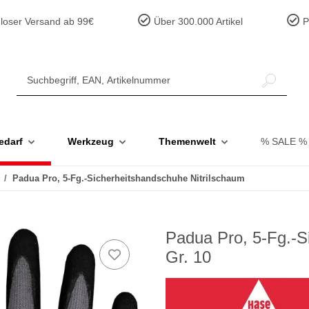
loser Versand ab 99€
Über 300.000 Artikel
Pr
edarf
Werkzeug
Themenwelt
% SALE %
Padua Pro, 5-Fg.-Sicherheitshandschuhe Nitrilschaum
Padua Pro, 5-Fg.-S
Gr. 10