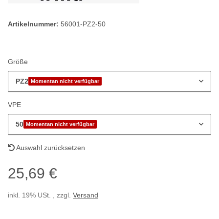
Artikelnummer:
56001-PZ2-50
Größe
PZ2
Momentan nicht verfügbar
VPE
50
Momentan nicht verfügbar
Auswahl zurücksetzen
25,69 €
inkl. 19% USt. , zzgl.
Versand