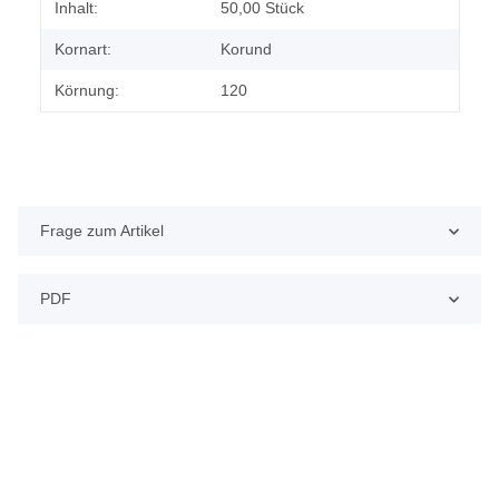
Produkteigenschaft
Wert
Inhalt:
50,00 Stück
Kornart:
Korund
Körnung:
120
Frage zum Artikel
PDF