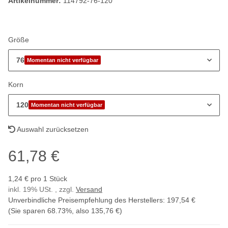
Artikelnummer:
114792-76-120
Größe
76
Momentan nicht verfügbar
Korn
120
Momentan nicht verfügbar
Auswahl zurücksetzen
61,78 €
1,24 € pro 1 Stück
inkl. 19% USt. , zzgl.
Versand
Unverbindliche Preisempfehlung des Herstellers
:
197,54 €
(Sie sparen
68.73%
, also
135,76 €
)