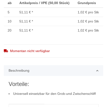
ab
Artikelpreis / VPE (50,00 Stück)
Grundpreis
5
51,11 €
*
1,02 € pro Stk
10
51,11 €
*
1,02 € pro Stk
20
51,11 €
*
1,02 € pro Stk
Momentan nicht verfügbar
Beschreibung
Vorteile:
Universell einsetzbar für den Grob-und Zwischenschliff