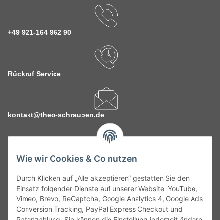
+49 921-164 962 90
Rückruf Service
kontakt@theo-schrauben.de
Wie wir Cookies & Co nutzen
Durch Klicken auf „Alle akzeptieren“ gestatten Sie den
Service
Einsatz folgender Dienste auf unserer Website: YouTube,
Vimeo, Brevo, ReCaptcha, Google Analytics 4, Google Ads
Conversion Tracking, PayPal Express Checkout und
Gesetzliche Informationen
Ratenzahlung. Sie können die Einstellung jederzeit ändern