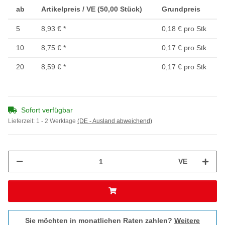
ab
Artikelpreis / VE (50,00 Stück)
Grundpreis
5
8,93 €
*
0,18 € pro Stk
10
8,75 €
*
0,17 € pro Stk
20
8,59 €
*
0,17 € pro Stk
Sofort verfügbar
Lieferzeit:
1 - 2 Werktage
(DE - Ausland abweichend)
VE
Sie möchten in monatlichen Raten zahlen?
Weitere