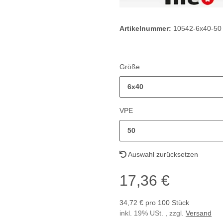
Artikelnummer:
10542-6x40-50
Größe
6x40
VPE
50
Auswahl zurücksetzen
17,36 €
34,72 € pro 100 Stück
inkl. 19% USt. , zzgl.
Versand