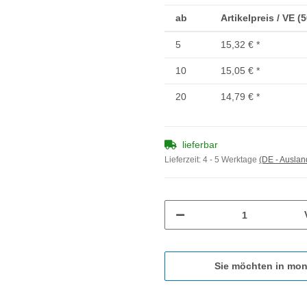
ab
Artikelpreis / VE (
5
15,32 €
*
10
15,05 €
*
20
14,79 €
*
lieferbar
Lieferzeit:
4 - 5 Werktage
(DE - Ausla
Sie möchten in mon