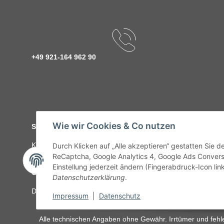
+49 921-164 962 90
Wie wir Cookies & Co nutzen
Service
Kontakt
C-Teile Management
Sonderteile
Karriere
Ver
Durch Klicken auf „Alle akzeptieren“ gestatten Sie 
ReCaptcha, Google Analytics 4, Google Ads Convers
Einstellung jederzeit ändern (Fingerabdruck-Icon link
Gesetzliche Informationen
Datenschutzerklärung
.
Datenschutz
AGB
Sitemap
Impressum
Batteriegeset
Impressum
|
Datenschutz
Alle technischen Angaben ohne Gewähr. Irrtümer und fehle