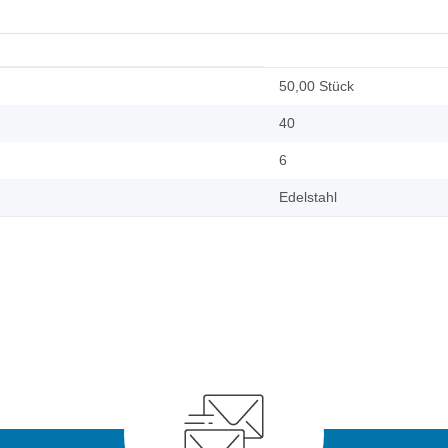
50,00 Stück
40
6
Edelstahl