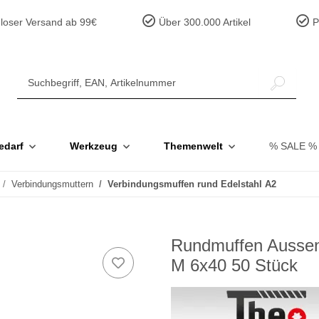
loser Versand ab 99€
Über 300.000 Artikel
Pr
edarf
Werkzeug
Themenwelt
% SALE %
Verbindungsmuttern
Verbindungsmuffen rund Edelstahl A2
Rundmuffen Aussen
M 6x40 50 Stück