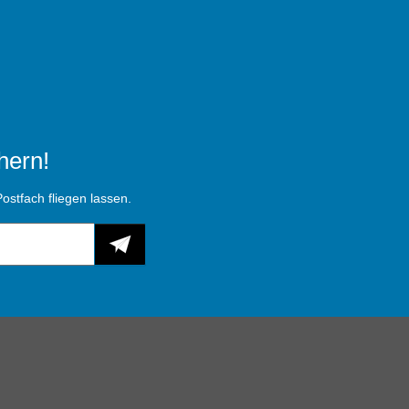
hern!
ostfach fliegen lassen.