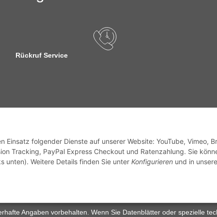
Rückruf Service
sandinformationen
den Einsatz folgender Dienste auf unserer Website: YouTube, Vimeo, B
ion Tracking, PayPal Express Checkout und Ratenzahlung. Sie könn
s unten). Weitere Details finden Sie unter
Konfigurieren
und in unsere
zhinweise
Widerrufsrecht
rhafte Angaben vorbehalten. Wenn Sie Datenblätter oder spezielle tec