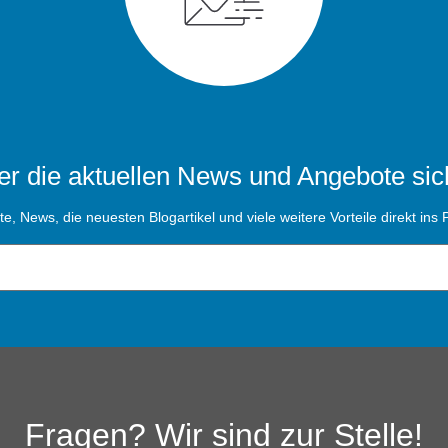
r die aktuellen News und Angebote sic
, News, die neuesten Blogartikel und viele weitere Vorteile direkt ins P
Fragen? Wir sind zur Stelle!