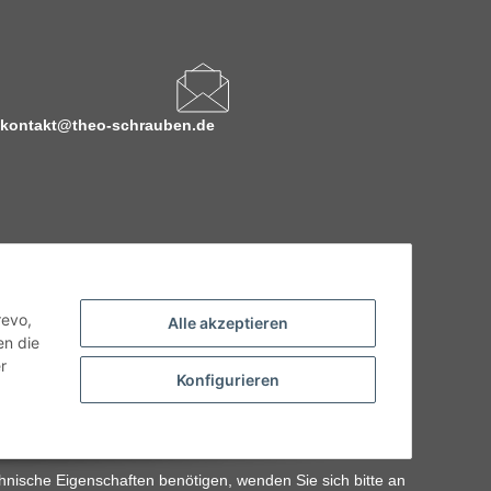
kontakt@theo-schrauben.de
revo,
Alle akzeptieren
en die
r
Konfigurieren
hnische Eigenschaften benötigen, wenden Sie sich bitte an