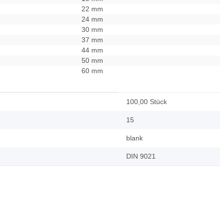
22 mm
24 mm
30 mm
37 mm
44 mm
50 mm
60 mm
100,00 Stück
15
blank
DIN 9021