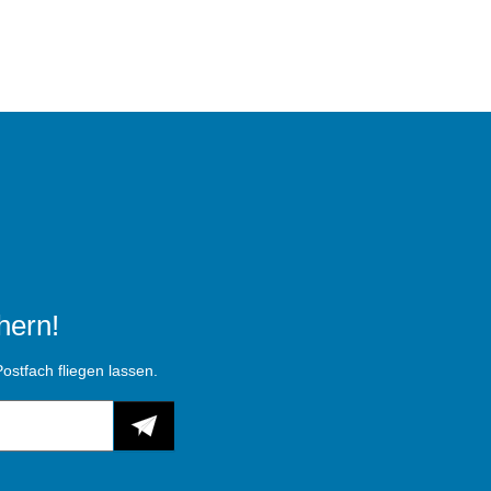
hern!
ostfach fliegen lassen.