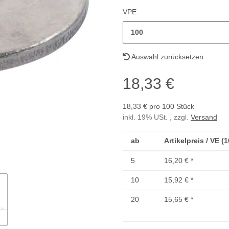
VPE
100
Auswahl zurücksetzen
18,33 €
18,33 € pro 100 Stück
inkl. 19% USt. , zzgl.
Versand
ab
Artikelpreis / VE (
5
16,20 €
*
10
15,92 €
*
20
15,65 €
*