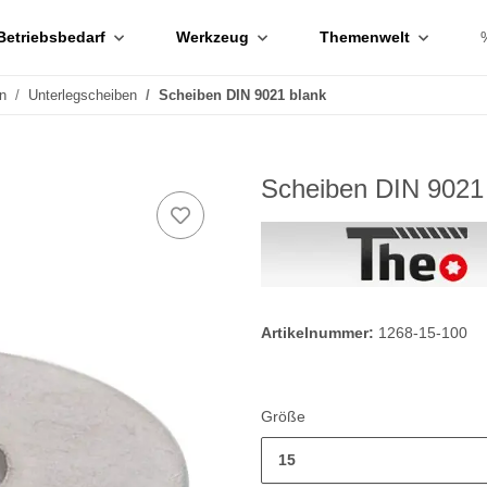
Betriebsbedarf
Werkzeug
Themenwelt
n
Unterlegscheiben
Scheiben DIN 9021 blank
Scheiben DIN 9021 
Artikelnummer:
1268-15-100
Größe
15