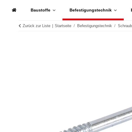
Baustoffe
Befestigungstechnik
Zurück zur Liste
Startseite
Befestigungstechnik
Schrau