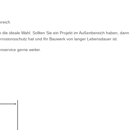
ereich
ie ideale Wahl. Sollten Sie ein Projekt im Außenbereich haben, dann i
rrosionsschutz hat und Ihr Bauwerk von langer Lebensdauer ist.
nservice gerne weiter.