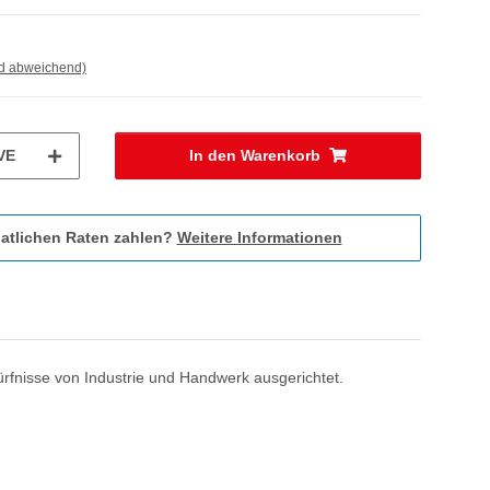
nd abweichend)
VE
In den Warenkorb
atlichen Raten zahlen?
Weitere Informationen
rfnisse von Industrie und Handwerk ausgerichtet.