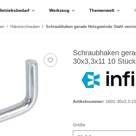
Betriebsbedarf
Werkzeug
Themenwelt
ben
Hakenschrauben
Schraubhaken gerade Holzgewinde Stahl verzin
Schraubhaken gerad
30x3,3x11 10 Stück
Artikelnummer:
1601-30x3,3-1
Größe