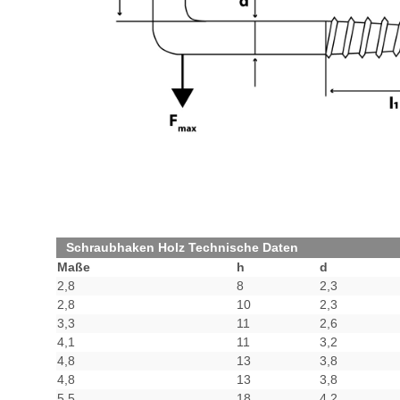
Schraubhaken Holz Technische Daten
Maße
h
d
2,8
8
2,3
2,8
10
2,3
3,3
11
2,6
4,1
11
3,2
4,8
13
3,8
4,8
13
3,8
5,5
18
4,2