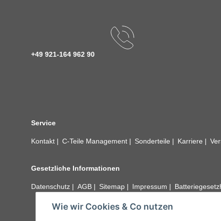
+49 921-164 962 90
Service
Kontakt
C-Teile Management
Sonderteile
Karriere
Ver
Gesetzliche Informationen
Datenschutz
AGB
Sitemap
Impressum
Batteriegeset
Wie wir Cookies & Co nutzen
Alle technischen Angaben ohne Gewähr. Irrtümer und fehle