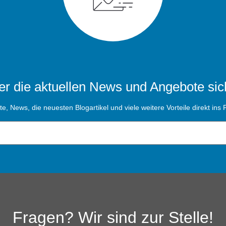
r die aktuellen News und Angebote sic
, News, die neuesten Blogartikel und viele weitere Vorteile direkt ins P
Fragen? Wir sind zur Stelle!