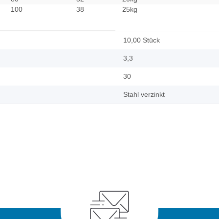
100
38
25kg
10,00 Stück
3,3
30
Stahl verzinkt