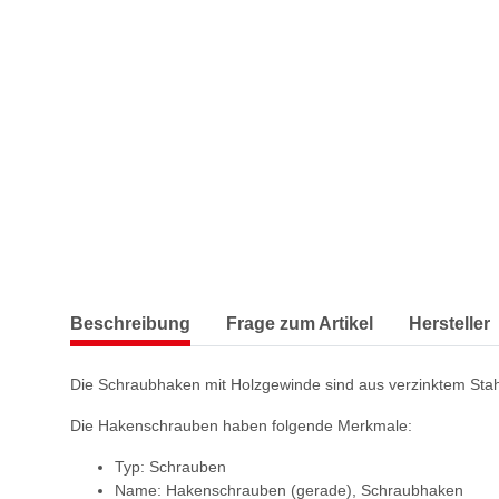
Beschreibung
Frage zum Artikel
Hersteller
Die Schraubhaken mit Holzgewinde sind aus verzinktem Stahl
Die Hakenschrauben haben folgende Merkmale:
Typ: Schrauben
Name: Hakenschrauben (gerade), Schraubhaken