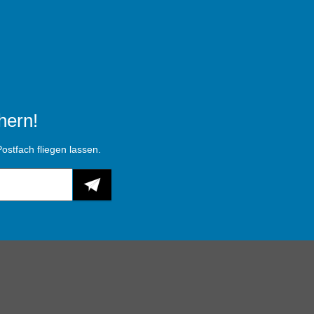
hern!
ostfach fliegen lassen.