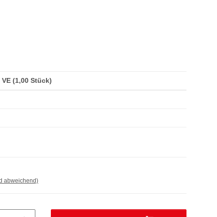
/ VE (1,00 Stück)
nd abweichend)