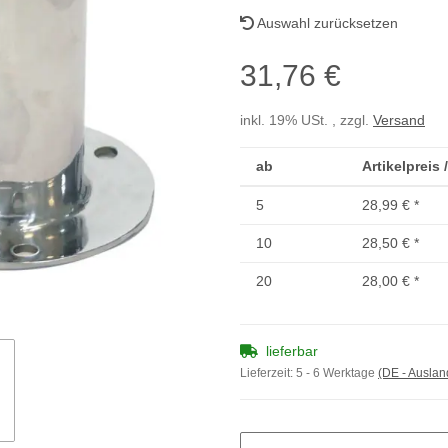
Auswahl zurücksetzen
31,76 €
inkl. 19% USt. , zzgl.
Versand
ab
Artikelpreis 
5
28,99 €
*
10
28,50 €
*
20
28,00 €
*
lieferbar
Lieferzeit:
5 - 6 Werktage
(DE - Ausla