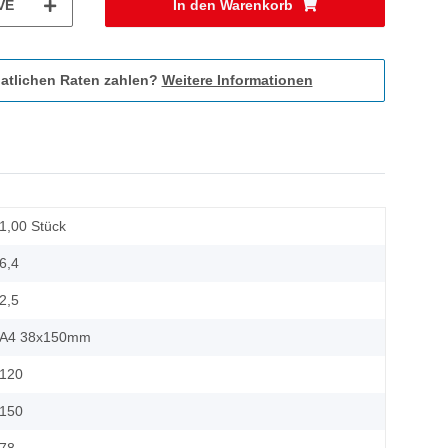
VE
In den Warenkorb
atlichen Raten zahlen?
Weitere Informationen
1,00 Stück
6,4
2,5
A4 38x150mm
120
150