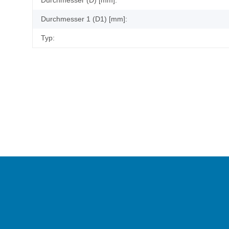
Durchmesser (D) [mm]:
Durchmesser 1 (D1) [mm]:
Typ: