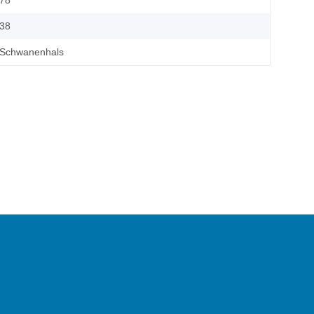
78
38
Schwanenhals