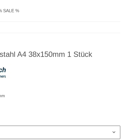
% SALE %
stahl A4 38x150mm 1 Stück
mm