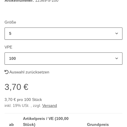
Artikelnummer:
12369-5-100
Größe
5
VPE
100
Auswahl zurücksetzen
3,70 €
3,70 € pro 100 Stück
inkl. 19% USt. , zzgl.
Versand
Artikelpreis / VE (100,00
ab
Stück)
Grundpreis