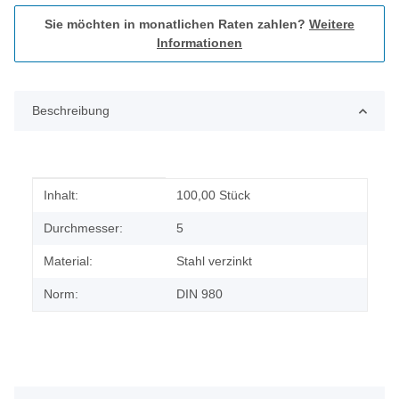
Sie möchten in monatlichen Raten zahlen?
Weitere
Informationen
Beschreibung
Produkteigenschaft
Wert
Inhalt:
100,00 Stück
Durchmesser:
5
Material:
Stahl verzinkt
Norm:
DIN 980