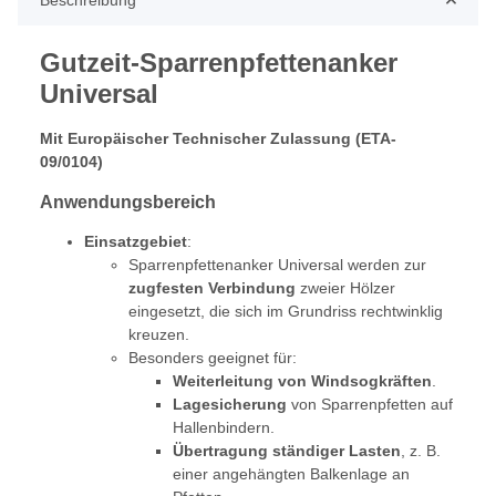
Beschreibung
Gutzeit-Sparrenpfettenanker
Universal
Mit Europäischer Technischer Zulassung (ETA-
09/0104)
Anwendungsbereich
Einsatzgebiet
:
Sparrenpfettenanker Universal werden zur
zugfesten Verbindung
zweier Hölzer
eingesetzt, die sich im Grundriss rechtwinklig
kreuzen.
Besonders geeignet für:
Weiterleitung von Windsogkräften
.
Lagesicherung
von Sparrenpfetten auf
Hallenbindern.
Übertragung ständiger Lasten
, z. B.
einer angehängten Balkenlage an