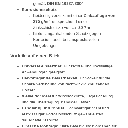
gemäß
DIN EN 10327:2004
.
Korrosionsschutz
:
Beidseitig verzinkt mit einer
Zinkauflage von
275 g/m²
, entsprechend einer
Zinkschichtdicke von ca.
20 ?m
.
Bietet langanhaltenden Schutz gegen
Korrosion, auch bei anspruchsvollen
Umgebungen.
Vorteile auf einen Blick
Universal einsetzbar
: Für rechts- und linksseitige
Anwendungen geeignet.
Hervorragende Belastbarkeit
: Entwickelt für die
sichere Verbindung von rechtwinklig kreuzenden
Hölzern.
Vielseitig
: Ideal für Windsogkräfte, Lagesicherung
und die Übertragung ständiger Lasten.
Langlebig und robust
: Hochwertiger Stahl und
erstklassiger Korrosionsschutz gewährleisten
dauerhafte Stabilität.
Einfache Montage
: Klare Befestigungsvorgaben für