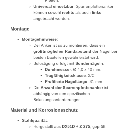
Pfetten.
Universal einsetzbar
: Sparrenpfettenanker
können sowohl
rechts
als auch
links
angebracht werden.
Montage
Montagehinweise
:
Der Anker ist so zu montieren, dass ein
größtmöglicher Randabstand
der Nägel bei
beiden Bauteilen gewährleistet wird.
Befestigung erfolgt mit
Sondernägeln
:
Durchmesser
: Ø 4,0 x 40 mm.
Tragfähigkeitsklasse
: 3/C.
Profilierte Nagellänge
: 31 mm.
Die
Anzahl der Sparrenpfettenanker
ist
abhängig von den spezifischen
Belastungsanforderungen.
Material und Korrosionsschutz
Stahlqualität
:
Hergestellt aus
DX51D + Z 275
, geprüft