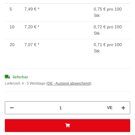
5
7,49 €
*
0,75 € pro 100
Stk
10
7,20 €
*
0,72 € pro 100
Stk
20
7,07 €
*
0,71 € pro 100
Stk
lieferbar
Lieferzeit:
4 - 5 Werktage
(DE - Ausland abweichend)
VE