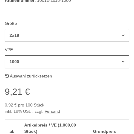
Artikelnummer:
10012-2x18-1000
Größe
2x18
VPE
1000
Auswahl zurücksetzen
9,21 €
0,92 € pro 100 Stück
inkl. 19% USt. , zzgl.
Versand
Artikelpreis / VE (1.000,00
ab
Stück)
Grundpreis