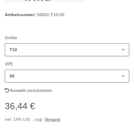
Artikelnummer:
56002-T10-50
Größe
T10
VPE
50
Auswahl zurücksetzen
36,44 €
inkl. 19% USt. , zzgl.
Versand