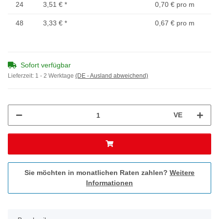
24
3,51 €
*
0,70 € pro m
48
3,33 €
*
0,67 € pro m
Sofort verfügbar
Lieferzeit:
1 - 2 Werktage
(DE - Ausland abweichend)
VE
Sie möchten in monatlichen Raten zahlen?
Weitere
Informationen