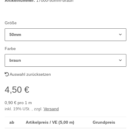
Artikelnummer:
17000-50mm-braun
Größe
50mm
Farbe
braun
Auswahl zurücksetzen
4,50 €
0,90 € pro 1 m
inkl. 19% USt. , zzgl.
Versand
ab
Artikelpreis / VE (5,00 m)
Grundpreis