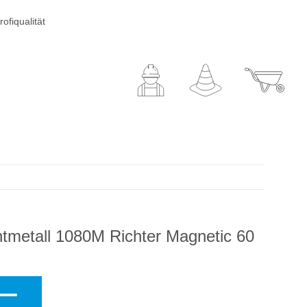
ofiqualität
tmetall 1080M Richter Magnetic 60