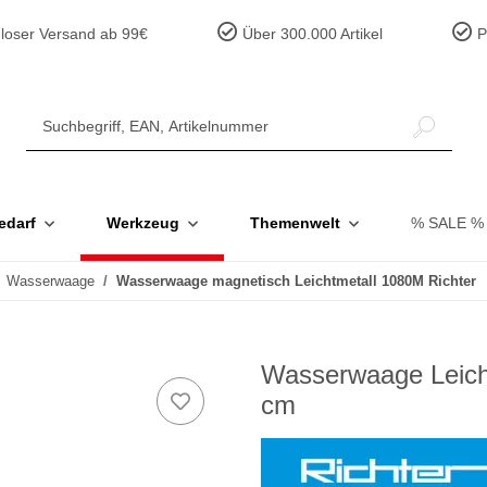
loser Versand ab 99€
Über 300.000 Artikel
Pr
edarf
Werkzeug
Themenwelt
% SALE %
Wasserwaage
Wasserwaage magnetisch Leichtmetall 1080M Richter
Wasserwaage Leich
cm