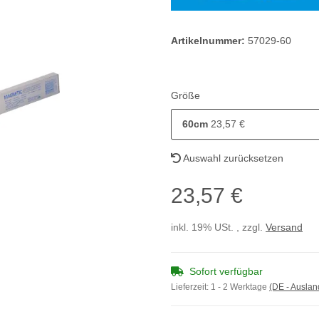
Artikelnummer:
57029-60
Größe
60cm
23,57 €
Auswahl zurücksetzen
23,57 €
inkl. 19% USt. , zzgl.
Versand
Sofort verfügbar
Lieferzeit:
1 - 2 Werktage
(DE - Ausla