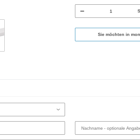
S
Sie möchten in mon
Nachname
- optionale Angab