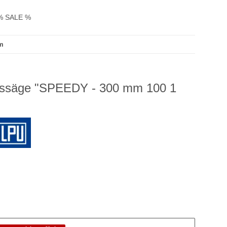
% SALE %
m
ssäge "SPEEDY - 300 mm 100 1