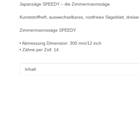
Japansäge SPEEDY – die Zimmermannssäge
Kunststoffheft, auswechselbares, rostfreies Sägeblatt, dreis
Zimmermannssäge SPEEDY
• Abmessung Dimension: 300 mm/12 inch
• Zähne per Zoll: 14
Produkteigenschaft
Wert
Inhalt: