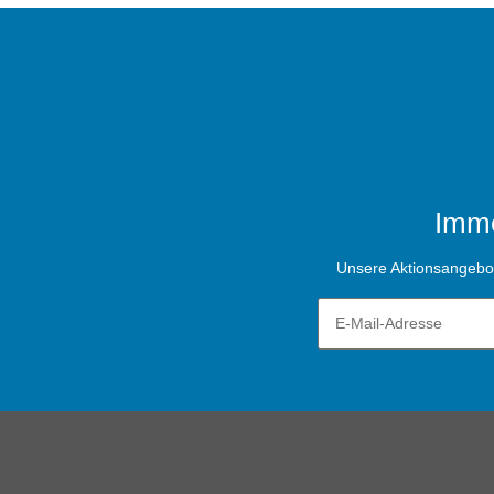
Imme
Unsere Aktionsangebote