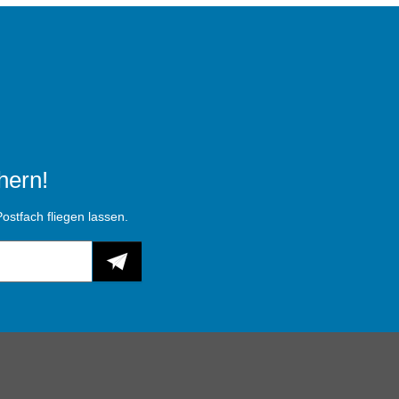
hern!
ostfach fliegen lassen.