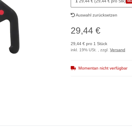
1
29,44 € (29,44 € pro Stk)
Mo
Auswahl zurücksetzen
29,44 €
29,44 € pro 1 Stück
inkl. 19% USt. , zzgl.
Versand
Momentan nicht verfügbar