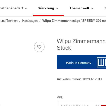
Betriebsbedarf
Werkzeug
Themenwelt
 und Trennen
Handsägen
Wilpu Zimmermannssäge "SPEEDY 300 m
Wilpu Zimmermann
Stück
Artikelnummer:
18299-1-100
VPE