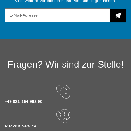
viele weitere Vorteile direkt ins Postfach fliegen lassen.
Fragen? Wir sind zur Stelle!
+49 921-164 962 90
Rückruf Service