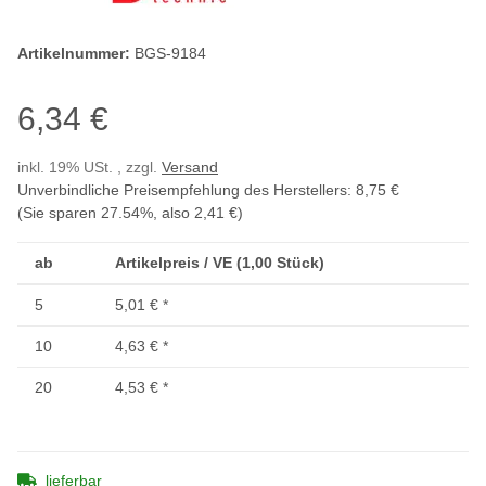
Artikelnummer:
BGS-9184
6,34 €
inkl. 19% USt. , zzgl.
Versand
Unverbindliche Preisempfehlung des Herstellers
:
8,75 €
(Sie sparen
27.54%
, also
2,41 €
)
ab
Artikelpreis / VE (1,00 Stück)
5
5,01 €
*
10
4,63 €
*
20
4,53 €
*
lieferbar