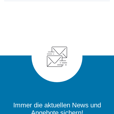
Immer die aktuellen News und
Angebote sichern!