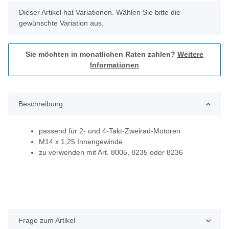
x
Dieser Artikel hat Variationen. Wählen Sie bitte die
gewünschte Variation aus.
Sie möchten in monatlichen Raten zahlen?
Weitere
Informationen
Beschreibung
passend für 2- und 4-Takt-Zweirad-Motoren
M14 x 1,25 Innengewinde
zu verwenden mit Art. 8005, 8235 oder 8236
Frage zum Artikel