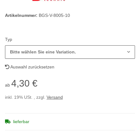
Artikelnummer:
BGS-V-8005-10
Typ
Bitte wählen Sie eine Variation.
Auswahl zurücksetzen
4,30 €
ab
inkl. 19% USt. , zzgl.
Versand
lieferbar