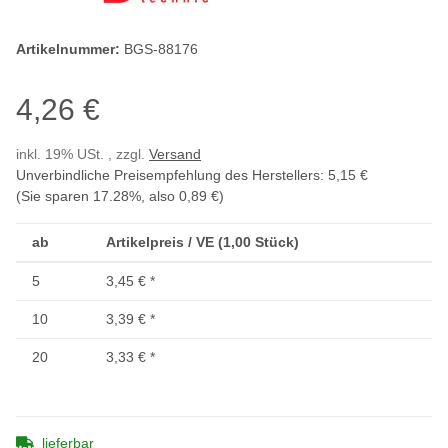
Artikelnummer:
BGS-88176
4,26 €
inkl. 19% USt. , zzgl.
Versand
Unverbindliche Preisempfehlung des Herstellers
:
5,15 €
(Sie sparen
17.28%
, also
0,89 €
)
ab
Artikelpreis / VE (1,00 Stück)
5
3,45 €
*
10
3,39 €
*
20
3,33 €
*
lieferbar