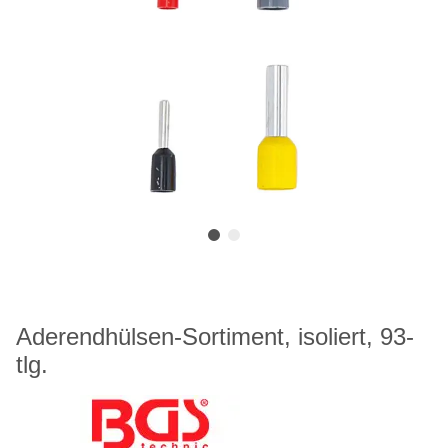
Aderendhülsen-Sortiment, isoliert, 93-
tlg.