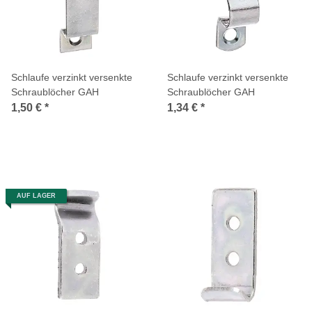
Schlaufe verzinkt versenkte
Schlaufe verzinkt versenkte
Schraublöcher GAH
Schraublöcher GAH
1,50 €
*
1,34 €
*
AUF LAGER