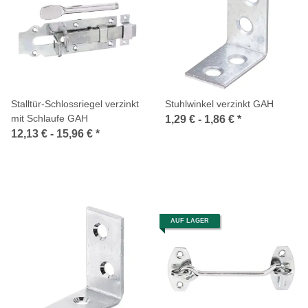
Stalltür-Schlossriegel verzinkt
Stuhlwinkel verzinkt GAH
mit Schlaufe GAH
1,29 € -
1,86 €
*
12,13 € -
15,96 €
*
AUF LAGER