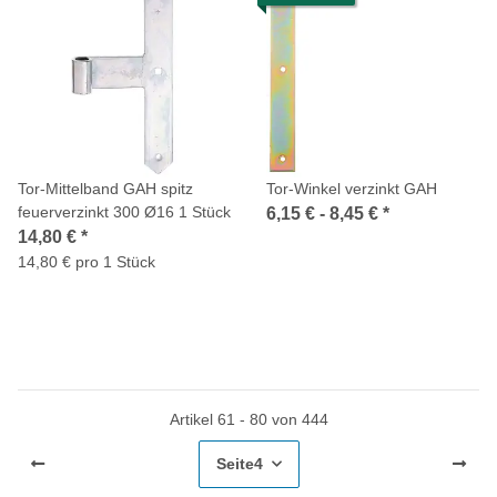
Tor-Mittelband GAH spitz
Tor-Winkel verzinkt GAH
feuerverzinkt 300 Ø16 1 Stück
6,15 € -
8,45 €
*
14,80 €
*
14,80 € pro 1 Stück
Artikel 61 - 80 von 444
Seite
4