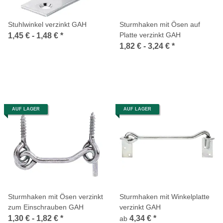
Stuhlwinkel verzinkt GAH
Sturmhaken mit Ösen auf
Platte verzinkt GAH
1,45 € -
1,48 €
*
1,82 € -
3,24 €
*
AUF LAGER
AUF LAGER
Sturmhaken mit Ösen verzinkt
Sturmhaken mit Winkelplatte
zum Einschrauben GAH
verzinkt GAH
1,30 € -
1,82 €
*
4,34 €
*
ab