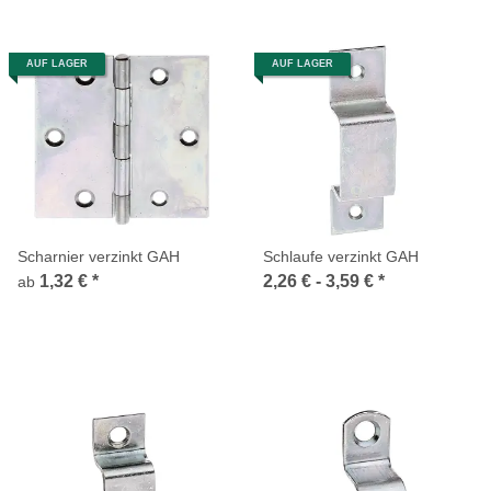
AUF LAGER
AUF LAGER
Scharnier verzinkt GAH
Schlaufe verzinkt GAH
1,32 €
*
2,26 € -
3,59 €
*
ab