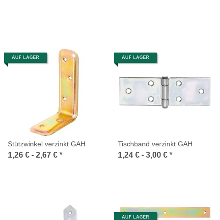
AUF LAGER
AUF LAGER
Stützwinkel verzinkt GAH
Tischband verzinkt GAH
1,26 € -
2,67 €
*
1,24 € -
3,00 €
*
AUF LAGER