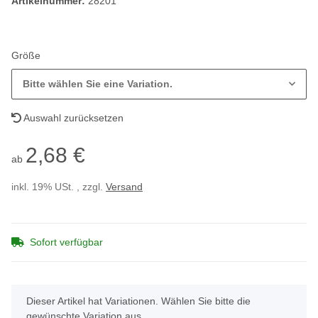
Artikelnummer:
28201
Größe
Bitte wählen Sie eine Variation.
Auswahl zurücksetzen
2,68 €
ab
inkl. 19% USt. , zzgl.
Versand
Sofort verfügbar
x
Dieser Artikel hat Variationen. Wählen Sie bitte die
gewünschte Variation aus.