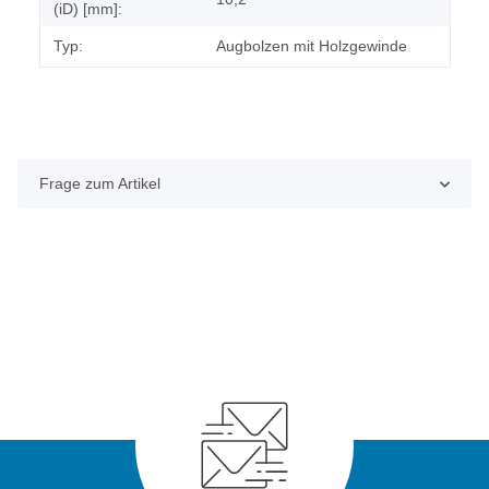
(iD) [mm]:
Typ:
Augbolzen mit Holzgewinde
Frage zum Artikel