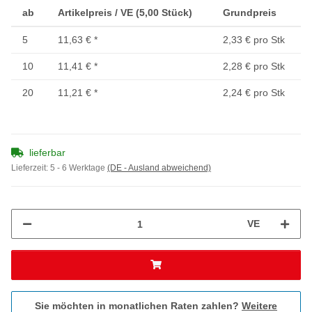
ab
Artikelpreis / VE (5,00 Stück)
Grundpreis
5
11,63 €
*
2,33 € pro Stk
10
11,41 €
*
2,28 € pro Stk
20
11,21 €
*
2,24 € pro Stk
lieferbar
Lieferzeit:
5 - 6 Werktage
(DE - Ausland abweichend)
VE
Sie möchten in monatlichen Raten zahlen?
Weitere