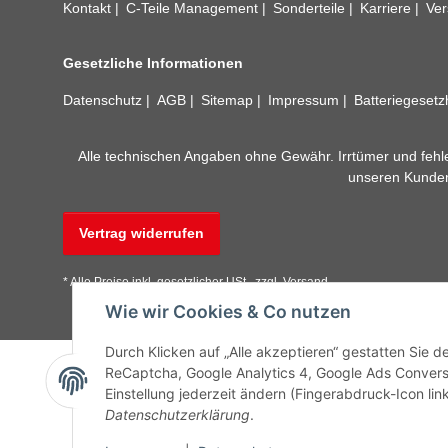
Kontakt
C-Teile Management
Sonderteile
Karriere
Ver
Gesetzliche Informationen
Datenschutz
AGB
Sitemap
Impressum
Batteriegeset
Alle technischen Angaben ohne Gewähr. Irrtümer und fehle
unseren Kundens
Vertrag widerrufen
* Alle Preise inkl. gesetzlicher USt., zzgl.
Versand
Wie wir Cookies & Co nutzen
Durch Klicken auf „Alle akzeptieren“ gestatten Sie 
ReCaptcha, Google Analytics 4, Google Ads Convers
Einstellung jederzeit ändern (Fingerabdruck-Icon link
Datenschutzerklärung
.