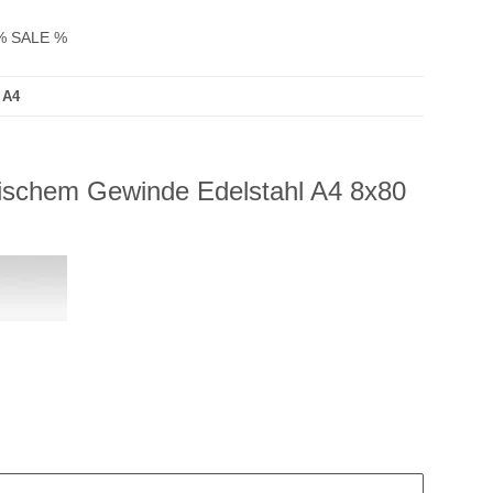
% SALE %
 A4
ischem Gewinde Edelstahl A4 8x80