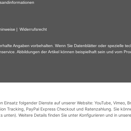
sandinformationen
zhinweise
Widerrufsrecht
rhafte Angaben vorbehalten. Wenn Sie Datenblätter oder spezielle tec
ervice. Abbildungen der Artikel können beispielhaft sein und vom Pr
den Einsatz folgender Dienste auf unserer Website: YouTube, Vimeo, B
ion Tracking, PayPal Express Checkout und Ratenzahlung. Sie könn
s unten). Weitere Details finden Sie unter
Konfigurieren
und in unsere