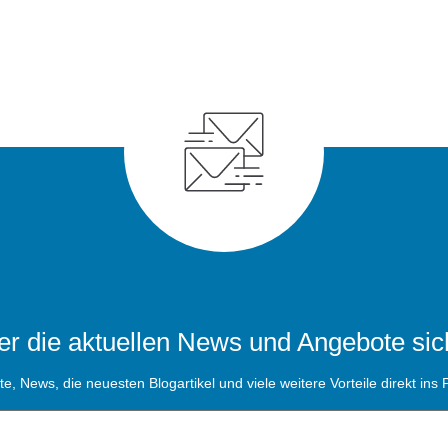
r die aktuellen News und Angebote sic
, News, die neuesten Blogartikel und viele weitere Vorteile direkt ins P