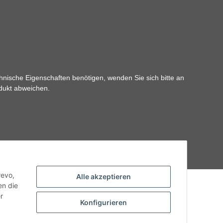
hnische Eigenschaften benötigen, wenden Sie sich bitte an
odukt abweichen.
revo,
Alle akzeptieren
en die
r
Konfigurieren