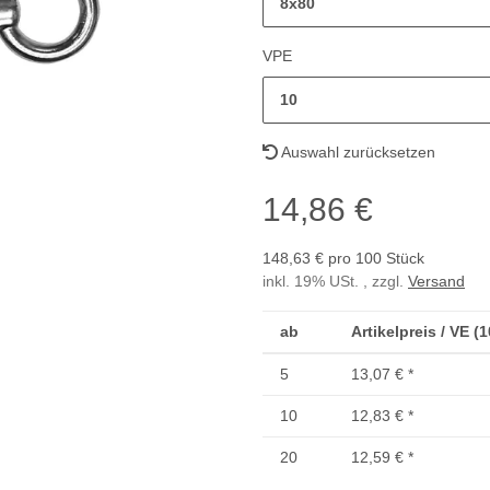
8x80
VPE
10
Auswahl zurücksetzen
14,86 €
148,63 € pro 100 Stück
inkl. 19% USt. , zzgl.
Versand
ab
Artikelpreis / VE (
5
13,07 €
*
10
12,83 €
*
20
12,59 €
*