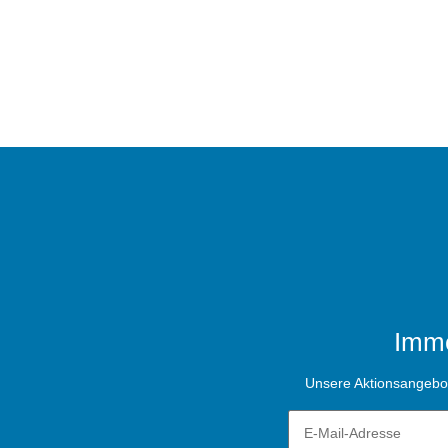
Imme
Unsere Aktionsangebote