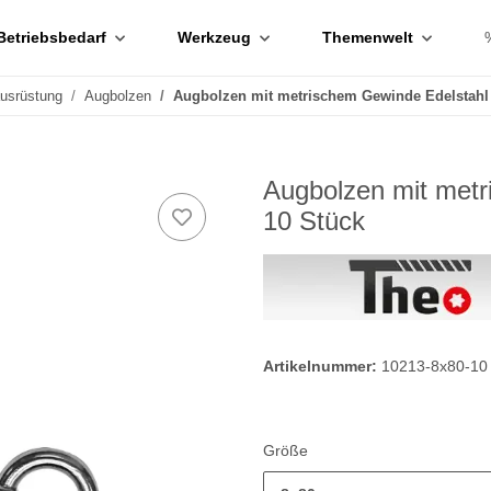
Betriebsbedarf
Werkzeug
Themenwelt
ausrüstung
Augbolzen
Augbolzen mit metrischem Gewinde Edelstahl
Augbolzen mit metr
10 Stück
Artikelnummer:
10213-8x80-10
Größe