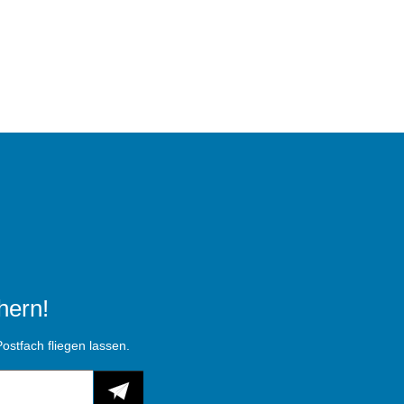
hern!
ostfach fliegen lassen.