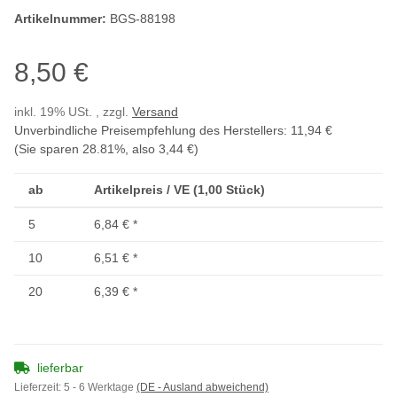
Artikelnummer:
BGS-88198
8,50 €
inkl. 19% USt. , zzgl.
Versand
Unverbindliche Preisempfehlung des Herstellers
:
11,94 €
(Sie sparen
28.81%
, also
3,44 €
)
ab
Artikelpreis / VE (1,00 Stück)
5
6,84 €
*
10
6,51 €
*
20
6,39 €
*
lieferbar
Lieferzeit:
5 - 6 Werktage
(DE - Ausland abweichend)