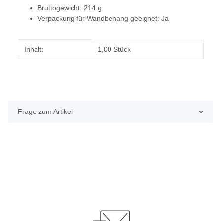
Bruttogewicht: 214 g
Verpackung für Wandbehang geeignet: Ja
Produkteigenschaft
Wert
Inhalt:
1,00 Stück
Frage zum Artikel