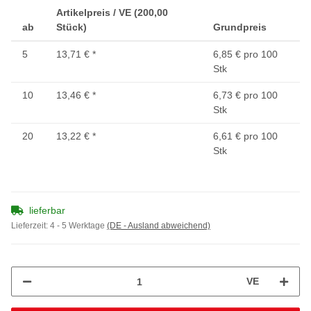
Artikelpreis / VE (200,00
ab
Stück)
Grundpreis
5
13,71 €
*
6,85 € pro 100
Stk
10
13,46 €
*
6,73 € pro 100
Stk
20
13,22 €
*
6,61 € pro 100
Stk
lieferbar
Lieferzeit:
4 - 5 Werktage
(DE - Ausland abweichend)
VE