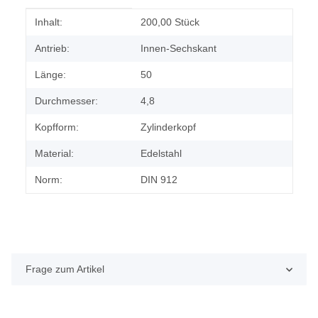
Produkteigenschaft
Wert
Inhalt:
200,00 Stück
Antrieb:
Innen-Sechskant
Länge:
50
Durchmesser:
4,8
Kopfform:
Zylinderkopf
Material:
Edelstahl
Norm:
DIN 912
Frage zum Artikel