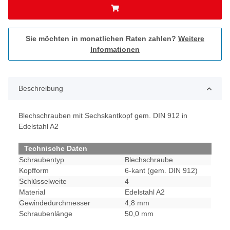
Sie möchten in monatlichen Raten zahlen?
Weitere
Informationen
Beschreibung
Blechschrauben mit Sechskantkopf gem. DIN 912 in
Edelstahl A2
Technische Daten
Schraubentyp
Blechschraube
Kopfform
6-kant (gem. DIN 912)
Schlüsselweite
4
Material
Edelstahl A2
Gewindedurchmesser
4,8 mm
Schraubenlänge
50,0 mm